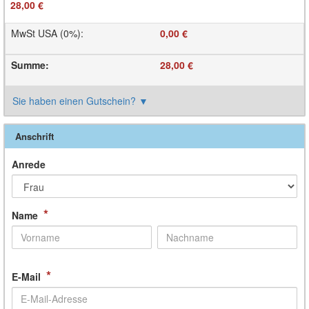
28,00 €
MwSt USA (0%)
:
0,00 €
Summe
:
28,00 €
Sie haben einen Gutschein?
▼
Anschrift
Anrede
*
Name
*
E-Mail