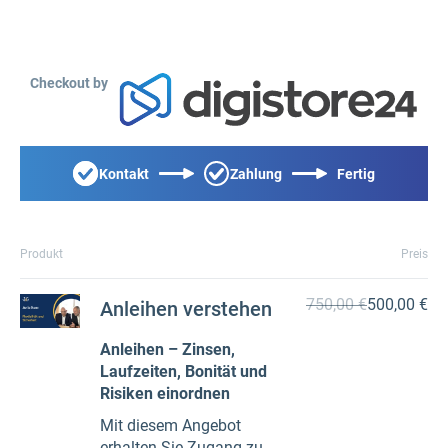
Checkout by
Kontakt
Zahlung
Fertig
Produkt
Preis
750,00 €
500,00 €
Anleihen verstehen
Anleihen – Zinsen,
Laufzeiten, Bonität und
Risiken einordnen
Mit diesem Angebot
erhalten Sie Zugang zu