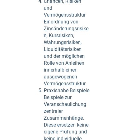
Chancen, Risiken
und
Vermögensstruktur
Einordnung von
Zinsänderungsrisike
n, Kursrisiken,
Währungsrisiken,
Liquiditätsrisiken
und der möglichen
Rolle von Anleihen
innerhalb einer
ausgewogenen
Vermögensstruktur.
Praxisnahe Beispiele
Beispiele zur
Veranschaulichung
zentraler
Zusammenhänge.
Diese ersetzen keine
eigene Prüfung und
keine individuelle