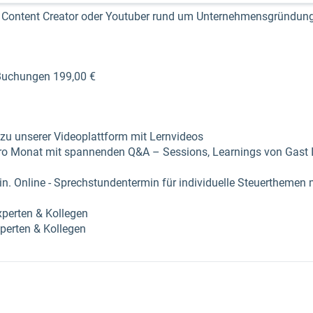
er, Content Creator oder Youtuber rund um Unternehmensgründun
0 Buchungen 199,00 €
zu unserer Videoplattform mit Lernvideos
o Monat mit spannenden Q&A – Sessions, Learnings von Gast I
in. Online - Sprechstundentermin für individuelle Steuerthemen m
xperten & Kollegen
perten & Kollegen