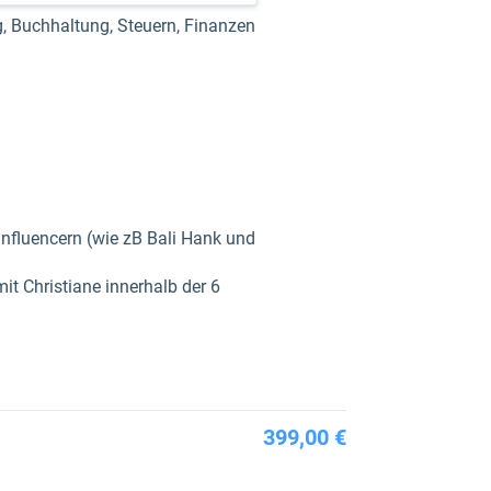
g, Buchhaltung, Steuern, Finanzen
nfluencern (wie zB Bali Hank und
it Christiane innerhalb der 6
399,00 €