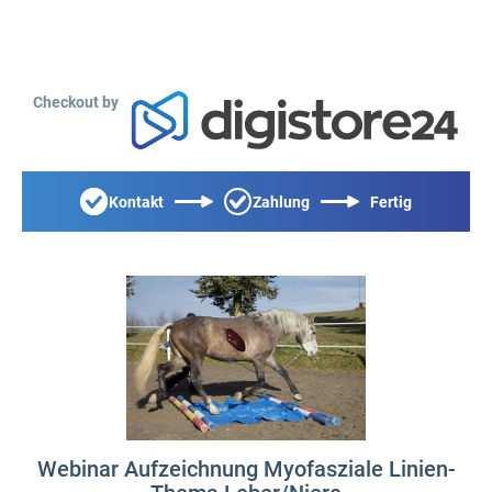
Checkout by
Kontakt
Zahlung
Fertig
Webinar Aufzeichnung Myofasziale Linien-