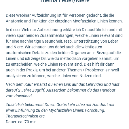
Thema Leber/Niere
Diese Webinar Aufzeichnung ist für Personen gedacht, die die
Anatomie und Funktion der einzelnen Myofaszialen Linien kennen.
In dieser Webinar Aufzeichnung erkläre ich Dir ausführlich und mit
vielen spannenden Zusammenhängen, welche Linien relevant sind
für eine nachhaltige Gesundheit, resp. Unterstützung von Leber
und Niere. Wir schauen uns dabei auch die wichtigsten
anatomischen Details zu den beiden Organen an in Bezug auf die
Linien und ich zeige Dir, wie du methodisch vorgehen kannst, um
zu entscheiden, welche Linien relevant sind. Dies hilft dir dann
auch in der Praxis, um bei anderen Themen / Problemen sinnvoll
analysieren zu können, welche Linien von Nutzen sind.
Nach dem Kauf erhältst du einen Link auf das Lehrvideo und hast
darauf 2 Jahre Zugriff. Ausserdem bekommst du das Handout
zum download.
Zusätzlich bekommst Du ein Gratis Lehrvideo mit Handout mit
einer Einführung zu den Myofaszialen Linien: Forschung,
Therapietechniken etc.
Dauer: ca. 70 min.