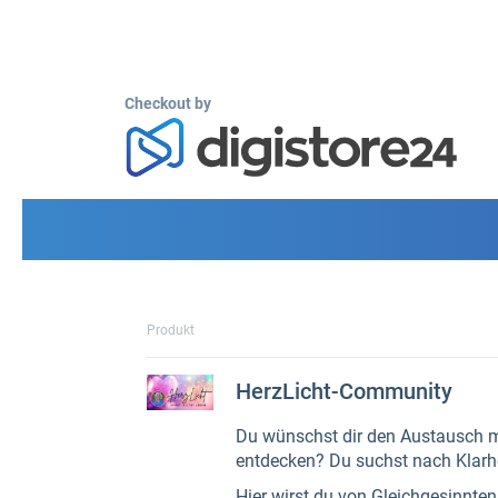
Checkout by
Produkt
HerzLicht-Community
Du wünschst dir den Austausch mi
entdecken? Du suchst nach Klarh
Hier wirst du von Gleichgesinnte