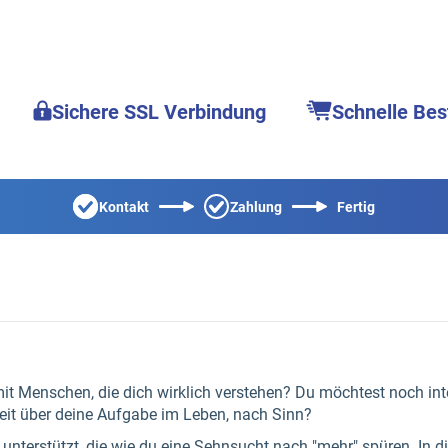
Sichere SSL Verbindung
Schnelle Bes
Kontakt
Zahlung
Fertig
t Menschen, die dich wirklich verstehen? Du möchtest noch inten
eit über deine Aufgabe im Leben, nach Sinn?
n unterstützt, die wie du eine Sehnsucht nach "mehr" spüren. I