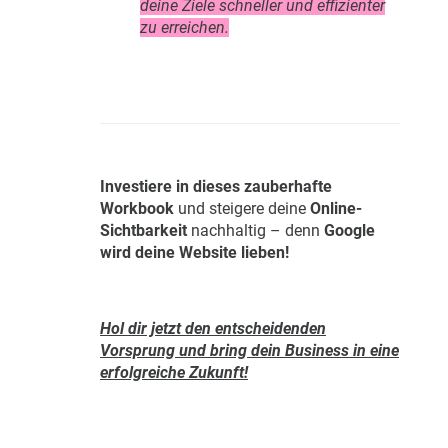
deine Ziele schneller und effizienter
zu erreichen.
Investiere in dieses zauberhafte
Workbook
und steigere deine
Online-
Sichtbarkeit
nachhaltig – denn
Google
wird deine Website lieben!
Hol dir jetzt den entscheidenden
Vorsprung und bring dein Business in eine
erfolgreiche Zukunft!