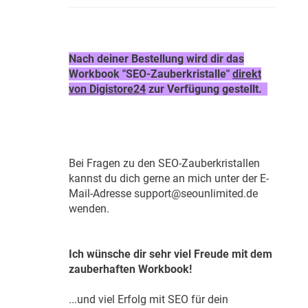
Nach deiner Bestellung wird dir das
Workbook "SEO-Zauberkristalle"
direkt
von Digistore24
zur Verfügung gestellt.
Bei Fragen zu den SEO-Zauberkristallen
kannst du dich gerne an mich unter der E-
Mail-Adresse support@seounlimited.de
wenden.
Ich wünsche dir sehr viel Freude mit dem
zauberhaften Workbook!
...und viel Erfolg mit SEO für dein