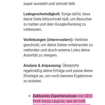
super aussieht und schnell lädt.
Ladegeschwindigkeit:
Sorge dafür, dass
deine Seite blitzschnell lädt, um Besucher
zu halten und dein Google-Ranking zu
verbessern.
Verlinkungen (intern+extern):
Verlinke
geschickt, um deine Seiten miteinander zu
verbinden und durch externe Links deine
Autorität zu steigern.
Analyse & Anpassung:
Überprüfe
regelmäßig deine Erfolge und passe deine
Strategie an, um noch bessere Ergebnisse
zu erzielen.
Exklusives Expertenwissen
von SEO-
Profi Sonja Leupolz, das dir hilft,