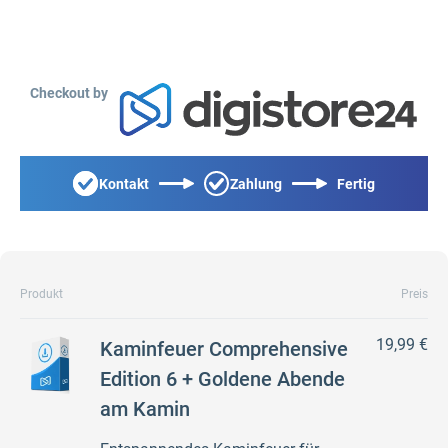
Checkout by
Kontakt
Zahlung
Fertig
Produkt
Preis
19,99 €
Kaminfeuer Comprehensive
Edition 6 + Goldene Abende
am Kamin