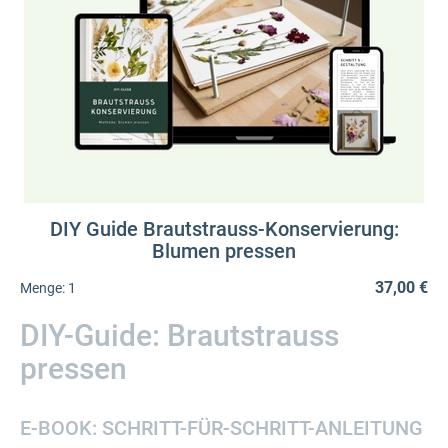
DIY Guide Brautstrauss-Konservierung:
Blumen pressen
37,00 €
Menge:
1
DIY-Guide: Brautstrauss
pressen
E-BOOK: SCHRITT-FÜR-SCHRITT-ANLEITUNG