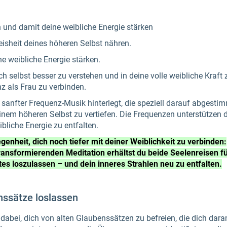
 und damit deine weibliche Energie stärken
eisheit deines höheren Selbst nähren.
ne weibliche Energie stärken.
 dich selbst besser zu verstehen und in deine volle weibliche Kra
nz als Frau zu verbinden.
 sanfter Frequenz-Musik hinterlegt, die speziell darauf abgestim
inem höheren Selbst zu vertiefen. Die Frequenzen unterstützen d
bliche Energie zu entfalten.
genheit, dich noch tiefer mit deiner Weiblichkeit zu verbinden:
ansformierenden Meditation erhältst du beide Seelenreisen für
ltes loszulassen – und dein inneres Strahlen neu zu entfalten.
ssätze loslassen
 dabei, dich von alten Glaubenssätzen zu befreien, die dich dara