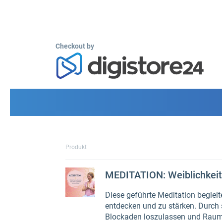
Checkout by
Produkt
MEDITATION: Weiblichkeit
Diese geführte Meditation begleit
entdecken und zu stärken. Durch s
Blockaden loszulassen und Raum f