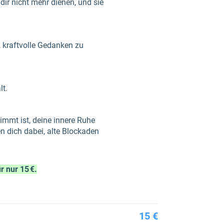
 dir nicht mehr dienen, und sie
, kraftvolle Gedanken zu
lt.
timmt ist, deine innere Ruhe
n dich dabei, alte Blockaden
 nur 15 €.
15 €