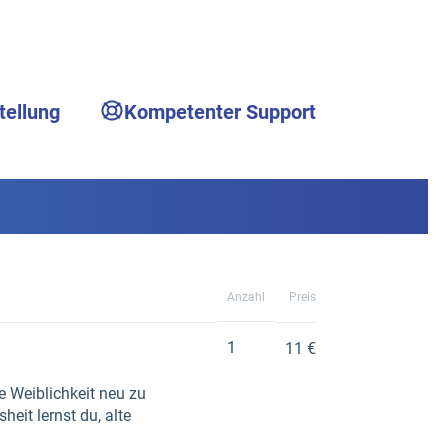
tellung
Kompetenter Support
Anzahl
Preis
1
11 €
e Weiblichkeit neu zu
eit lernst du, alte