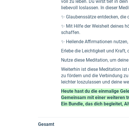
voll zu leben. Du wirst tief in de
liebevoll loslassen. In dieser Medi
✨ Glaubenssätze entdecken, die d
✨ Mit Hilfe der Weisheit deines h
schaffen.
✨ Heilende Affirmationen nutzen, 
Erlebe die Leichtigkeit und Kraft,
Nutze diese Meditation, um deine W
Weiterhin ist diese Meditation ist
zu fördern und die Verbindung zu
leichter loszulassen und deine wei
Heute hast du die einmalige Gele
Gemeinsam mit einer weiteren tr
Ein Bundle, das dich begleitet, A
Gesamt