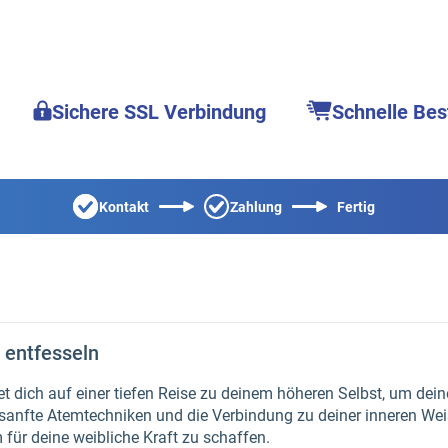
Sichere SSL Verbindung
Schnelle Bes
Kontakt
Zahlung
Fertig
 entfesseln
et dich auf einer tiefen Reise zu deinem höheren Selbst, um dein
anfte Atemtechniken und die Verbindung zu deiner inneren Weish
ür deine weibliche Kraft zu schaffen.