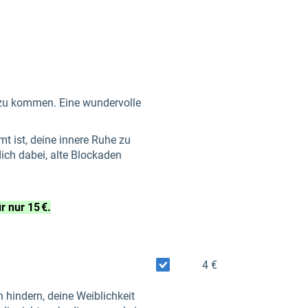
ft zu kommen. Eine wundervolle
mt ist, deine innere Ruhe zu
ich dabei, alte Blockaden
 nur 15 €.
4 €
n hindern, deine Weiblichkeit