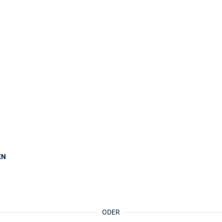
EN
ODER