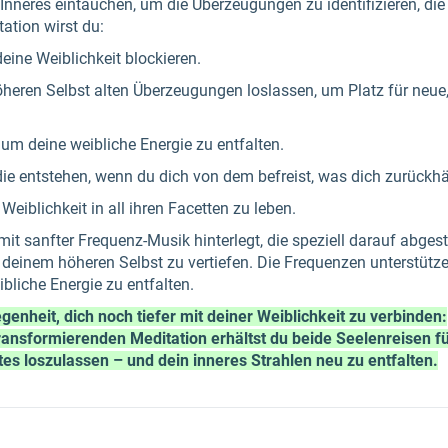
in Inneres eintauchen, um die Überzeugungen zu identifizieren, die
tation wirst du:
eine Weiblichkeit blockieren.
öheren Selbst alten Überzeugungen loslassen, um Platz für neue
um deine weibliche Energie zu entfalten.
 die entstehen, wenn du dich von dem befreist, was dich zurückhä
eiblichkeit in all ihren Facetten zu leben.
 mit sanfter Frequenz-Musik hinterlegt, die speziell darauf abges
 deinem höheren Selbst zu vertiefen. Die Frequenzen unterstütze
bliche Energie zu entfalten.
genheit, dich noch tiefer mit deiner Weiblichkeit zu verbinden:
ansformierenden Meditation erhältst du beide Seelenreisen für
ltes loszulassen – und dein inneres Strahlen neu zu entfalten.