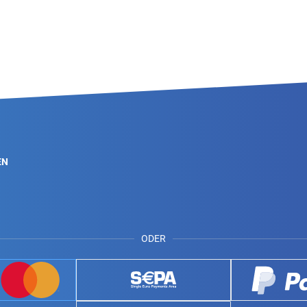
EN
ODER