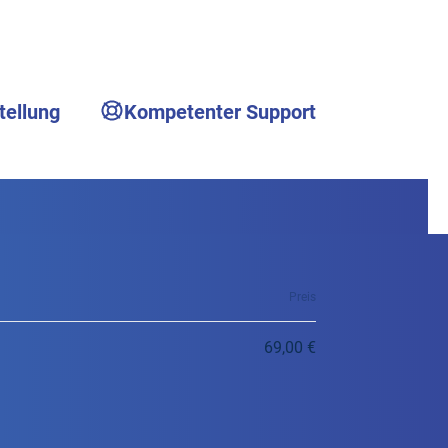
tellung
Kompetenter Support
Preis
69,00 €