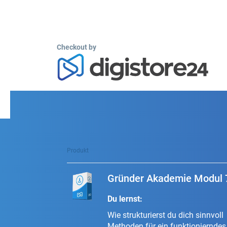
Checkout by
Produkt
Gründer Akademie Modul 7
Du lernst:
Wie strukturierst du dich sinnvoll
Methoden für ein funktioniernd