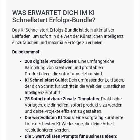
WAS ERWARTET DICH IM KI
Schnellstart Erfolgs-Bundle?
Das KI Schnellstart Erfolgs-Bundle ist dein ultimativer
Leitfaden, um sofort in die Welt der Künstlichen Intelligenz
einzutauchen und maximale Erfolge zu erzielen.
Du bekommst:
200 digitale Produktideen
: Eine umfangreiche
Sammlung von kreativen und profitablen
Produktideen, die sofort umsetzbar sind.
KI Schnellstart Guide
: Dein umfassender Leitfaden,
der dich Schritt für Schritt in die Welt der Künstlichen
Intelligenz einführt.
75 Sofort nutzbare Zusatz-Templates
: Praktische
Vorlagen, die dir helfen, sofort produktiv zu werden
und deine Projekte effizient zu gestalten.
Die wertvollsten KI Tools
: Eine sorgfältig kuratierte
Liste der besten KI-Werkzeuge, die deine Arbeit
revolutionieren werden.
Die 5 wertvollsten Prompts für Business Ideen
: