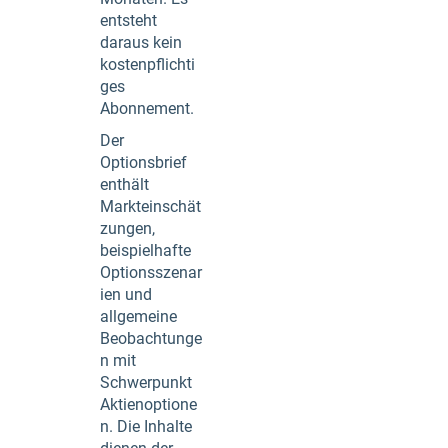
entsteht
daraus kein
kostenpflichti
ges
Abonnement.
Der
Optionsbrief
enthält
Markteinschät
zungen,
beispielhafte
Optionsszenar
ien und
allgemeine
Beobachtunge
n mit
Schwerpunkt
Aktienoptione
n. Die Inhalte