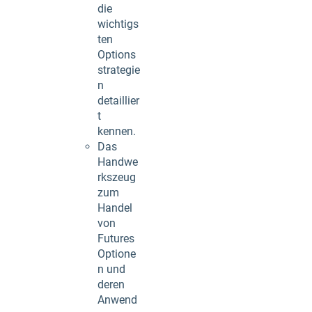
die
wichtigs
ten
Options
strategie
n
detaillier
t
kennen.
Das
Handwe
rkszeug
zum
Handel
von
Futures
Optione
n und
deren
Anwend