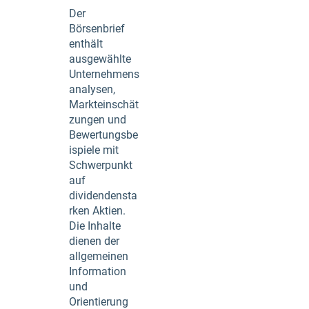
Der
Börsenbrief
enthält
ausgewählte
Unternehmens
analysen,
Markteinschät
zungen und
Bewertungsbe
ispiele mit
Schwerpunkt
auf
dividendensta
rken Aktien.
Die Inhalte
dienen der
allgemeinen
Information
und
Orientierung