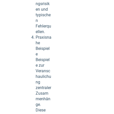
ngsrisik
en und
typische
n
Fehlerqu
ellen.
Praxisna
he
Beispiel
e
Beispiel
e zur
Veransc
haulichu
ng
zentraler
Zusam
menhän
ge.
Diese