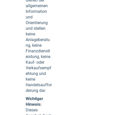
dienen der
allgemeinen
Information
und
Orientierung
und stellen
keine
Anlageberatu
ng, keine
Finanzdienstl
eistung, keine
Kauf- oder
Verkaufsempf
ehlung und
keine
Handelsauffor
derung dar.
Wichtiger
Hinweis:
Dieses