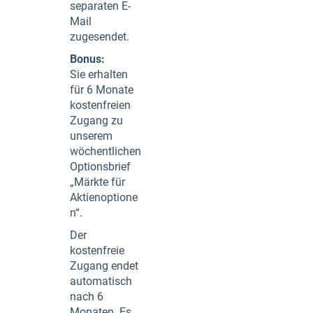
separaten E-
Mail
zugesendet.
Bonus:
Sie erhalten
für 6 Monate
kostenfreien
Zugang zu
unserem
wöchentlichen
Optionsbrief
„Märkte für
Aktienoptione
n“.
Der
kostenfreie
Zugang endet
automatisch
nach 6
Monaten. Es