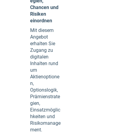
egien,
Chancen und
Risiken
einordnen
Mit diesem
Angebot
erhalten Sie
Zugang zu
digitalen
Inhalten rund
um
Aktienoptione
n,
Optionslogik,
Prämienstrate
gien,
Einsatzmöglic
hkeiten und
Risikomanage
ment.