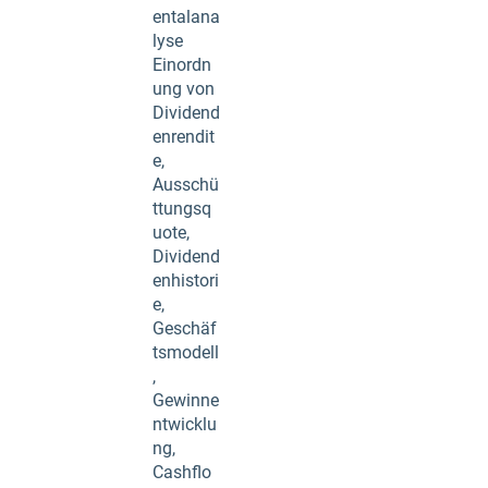
entalana
lyse
Einordn
ung von
Dividend
enrendit
e,
Ausschü
ttungsq
uote,
Dividend
enhistori
e,
Geschäf
tsmodell
,
Gewinne
ntwicklu
ng,
Cashflo