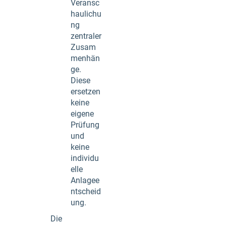
Veransc
haulichu
ng
zentraler
Zusam
menhän
ge.
Diese
ersetzen
keine
eigene
Prüfung
und
keine
individu
elle
Anlagee
ntscheid
ung.
Die