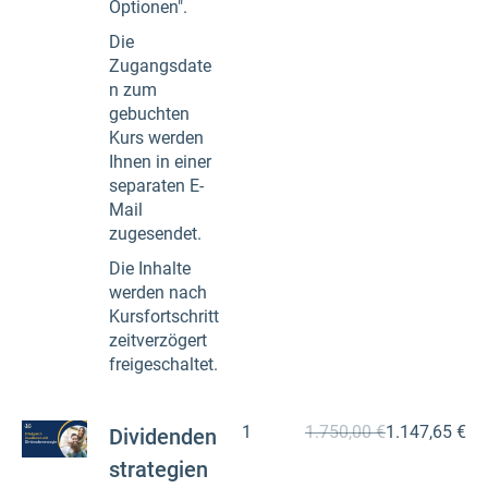
Optionen".
Die
Zugangsdate
n zum
gebuchten
Kurs werden
Ihnen in einer
separaten E-
Mail
zugesendet.
Die Inhalte
werden nach
Kursfortschritt
zeitverzögert
freigeschaltet.
1
1.750,00 €
1.147,65 €
Dividenden
strategien