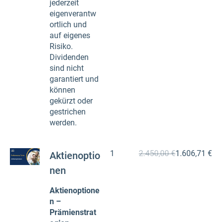
jederzeit
eigenverantw
ortlich und
auf eigenes
Risiko.
Dividenden
sind nicht
garantiert und
können
gekürzt oder
gestrichen
werden.
1
2.450,00 €
1.606,71 €
Aktienoptio
nen
Aktienoptione
n –
Prämienstrat