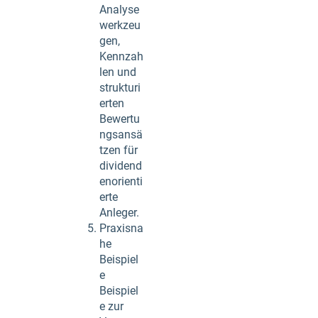
Analyse
werkzeu
gen,
Kennzah
len und
strukturi
erten
Bewertu
ngsansä
tzen für
dividend
enorienti
erte
Anleger.
Praxisna
he
Beispiel
e
Beispiel
e zur