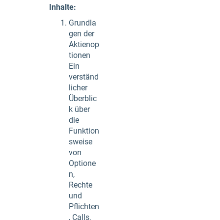
Inhalte:
Grundla
gen der
Aktienop
tionen
Ein
verständ
licher
Überblic
k über
die
Funktion
sweise
von
Optione
n,
Rechte
und
Pflichten
, Calls,