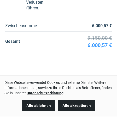
Verlusten
führen.
Zwischensumme
6.000,57 €
9.150,00 €
Gesamt
6.000,57 €
BEZAHLMETHODEN