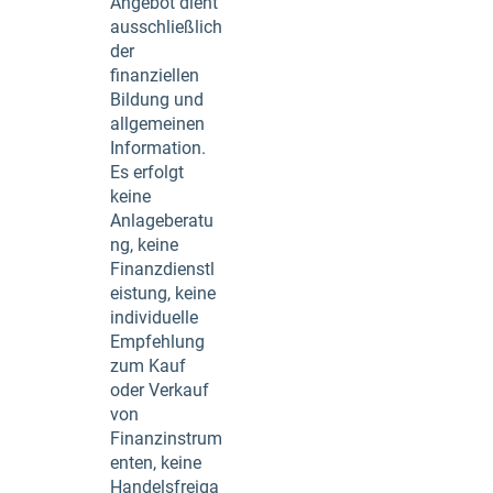
Angebot dient
ausschließlich
der
finanziellen
Bildung und
allgemeinen
Information.
Es erfolgt
keine
Anlageberatu
ng, keine
Finanzdienstl
eistung, keine
individuelle
Empfehlung
zum Kauf
oder Verkauf
von
Finanzinstrum
enten, keine
Handelsfreiga