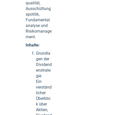
qualität,
Ausschüttung
spolitik,
Fundamental
analyse und
Risikomanage
ment.
Inhalte:
Grundla
gen der
Dividend
enstrate
gie
Ein
verständ
licher
Überblic
k über
Aktien,