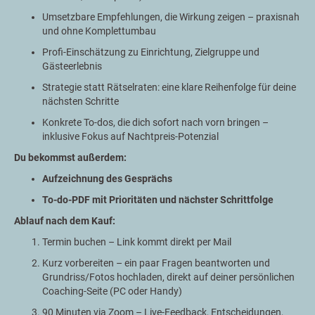
Umsetzbare Empfehlungen, die Wirkung zeigen – praxisnah
und ohne Komplettumbau
Profi-Einschätzung zu Einrichtung, Zielgruppe und
Gästeerlebnis
Strategie statt Rätselraten: eine klare Reihenfolge für deine
nächsten Schritte
Konkrete To-dos, die dich sofort nach vorn bringen –
inklusive Fokus auf Nachtpreis-Potenzial
Du bekommst außerdem:
Aufzeichnung des Gesprächs
To-do-PDF mit Prioritäten und nächster Schrittfolge
Ablauf nach dem Kauf:
Termin buchen – Link kommt direkt per Mail
Kurz vorbereiten – ein paar Fragen beantworten und
Grundriss/Fotos hochladen, direkt auf deiner persönlichen
Coaching-Seite (PC oder Handy)
90 Minuten via Zoom – Live-Feedback, Entscheidungen,