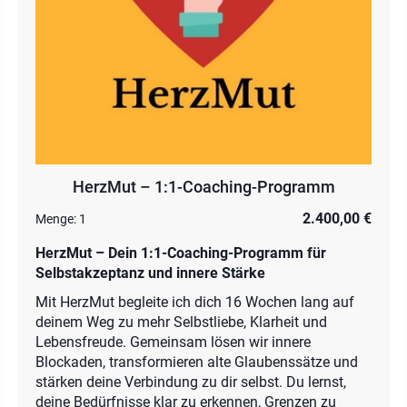
HerzMut – 1:1-Coaching-Programm
2.400,00 €
Menge:
1
HerzMut – Dein 1:1-Coaching-Programm für
Selbstakzeptanz und innere Stärke
Mit HerzMut begleite ich dich 16 Wochen lang auf
deinem Weg zu mehr Selbstliebe, Klarheit und
Lebensfreude. Gemeinsam lösen wir innere
Blockaden, transformieren alte Glaubenssätze und
stärken deine Verbindung zu dir selbst. Du lernst,
deine Bedürfnisse klar zu erkennen, Grenzen zu