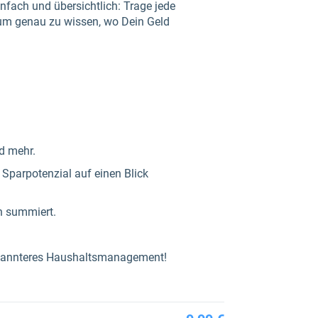
nfach und übersichtlich: Trage jede
, um genau zu wissen, wo Dein Geld
nd mehr.
Sparpotenzial auf einen Blick
h summiert.
tspannteres Haushaltsmanagement!