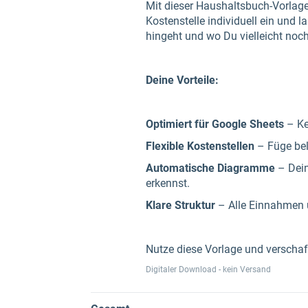
Mit dieser Haushaltsbuch-Vorlage 
Kostenstelle individuell ein und 
hingeht und wo Du vielleicht noc
Deine Vorteile:
Optimiert für Google Sheets
– Kei
Flexible Kostenstellen
– Füge beli
Automatische Diagramme
– Dein
erkennst.
Klare Struktur
– Alle Einnahmen 
Nutze diese Vorlage und verschaf
Digitaler Download - kein Versand