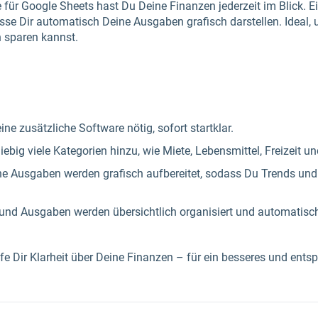
für Google Sheets hast Du Deine Finanzen jederzeit im Blick. Ei
lasse Dir automatisch Deine Ausgaben grafisch darstellen. Ideal
h sparen kannst.
ne zusätzliche Software nötig, sofort startklar.
ebig viele Kategorien hinzu, wie Miete, Lebensmittel, Freizeit u
e Ausgaben werden grafisch aufbereitet, sodass Du Trends und 
und Ausgaben werden übersichtlich organisiert und automatisc
fe Dir Klarheit über Deine Finanzen – für ein besseres und en