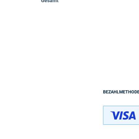
Gesamt
BEZAHLMETHOD