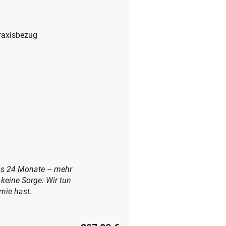
raxisbezug
ens 24 Monate – mehr
keine Sorge: Wir tun
mie hast.