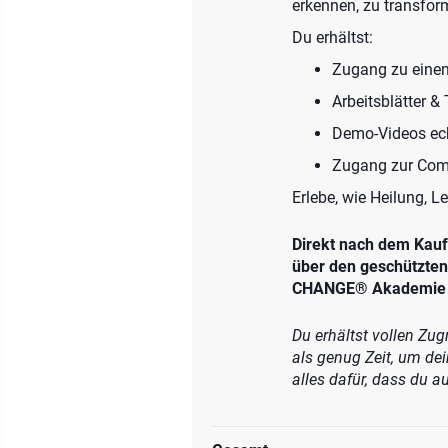
erkennen, zu transfor
Du erhältst:
Zugang zu einem
Arbeitsblätter &
Demo-Videos e
Zugang zur Com
Erlebe, wie Heilung, L
Direkt nach dem Kauf 
über den geschützten
CHANGE® Akademie
Du erhältst vollen Zu
als genug Zeit, um de
alles dafür, dass du 