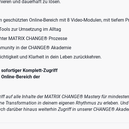
mieren und dauerhaft zu lösen.
 geschützten Online-Bereich mit 8 Video-Modulen, mit tiefem P
 Tools zur Umsetzung im Alltag
chter MATRIX CHANGE® Prozesse
munity in der CHANGE® Akademie
eichtigkeit und Klarheit in dein Leben zurückkehren.
sofortiger Komplett-Zugriff
 Online-Bereich der
griff auf alle Inhalte der MATRIX CHANGE® Mastery für mindest
ine Transformation in deinem eigenen Rhythmus zu erleben. Und 
auch darüber hinaus weiterhin Zugriff in unserer CHANGE® Akade