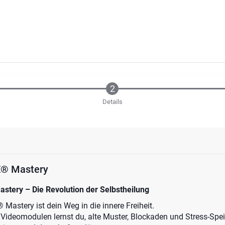
Details
® Mastery
ery – Die Revolution der Selbstheilung
stery ist dein Weg in die innere Freiheit.
en Videomodulen lernst du, alte Muster, Blockaden und Stress-Sp