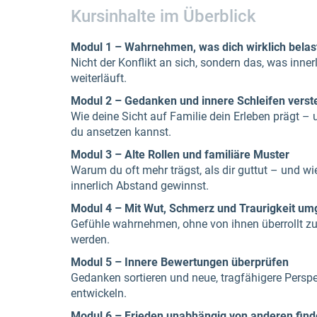
Kursinhalte im Überblick
Modul 1 – Wahrnehmen, was dich wirklich belas
Nicht der Konflikt an sich, sondern das, was inner
weiterläuft.
Modul 2 – Gedanken und innere Schleifen vers
Wie deine Sicht auf Familie dein Erleben prägt –
du ansetzen kannst.
Modul 3 – Alte Rollen und familiäre Muster
Warum du oft mehr trägst, als dir guttut – und wi
innerlich Abstand gewinnst.
Modul 4 – Mit Wut, Schmerz und Traurigkeit u
Gefühle wahrnehmen, ohne von ihnen überrollt z
werden.
Modul 5 – Innere Bewertungen überprüfen
Gedanken sortieren und neue, tragfähigere Persp
entwickeln.
Modul 6 – Frieden unabhängig von anderen fin