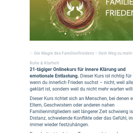
✨ Die Magie des Familienfriedens – Dein Weg zu mehr
Ruhe & Klarheit
21-tägiger Onlinekurs für innere Klärung und
emotionale Entlastung.
Dieser Kurs ist richtig für
wenn du innerlich Frieden suchst – nicht, weil all
geklärt ist, sondern weil du nicht mehr warten will
Dieser Kurs richtet sich an Menschen, bei denen e
Eltern, Geschwistern oder anderen nahen
Familienmitgliedern seit längerer Zeit schwierig is
Distanz, schwelende Konflikte oder das Gefühl, in
immer wieder festzuhängen.