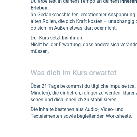
Du arbeitest in deinem Tempo an deinem
inneren
Erleben
:
an Gedankenschleifen, emotionaler Anspannung
alten Rollen, die dich Kraft kosten – unabhängig 
ob sich im Außen etwas klärt oder nicht.
Der Kurs setzt
bei dir
an.
Nicht bei der Erwartung, dass andere sich veränd
müssen.
Was dich im Kurs erwartet
Über 21 Tage bekommst du tägliche Impulse (ca.
Minuten), die dir helfen, ruhiger zu werden, klarer 
sehen und dich innerlich zu stabilisieren.
Die Inhalte bestehen aus Audio-, Video- und
Textelementen sowie begleitenden Worksheets.