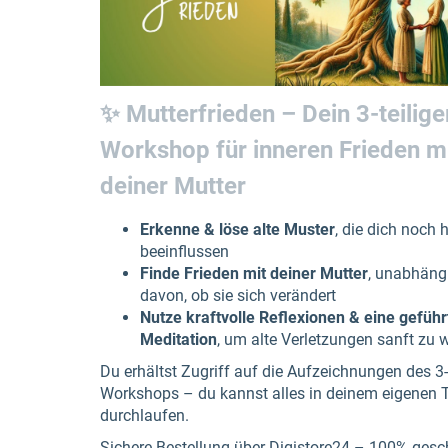
✨ Mutterfrieden – Dein 3-teilige
Workshop für inneren Frieden m
deiner Mutter
Erkenne & löse alte Muster
, die dich noch 
beeinflussen
Finde Frieden mit deiner Mutter
, unabhäng
davon, ob sie sich verändert
Nutze kraftvolle Reflexionen & eine geführ
Meditation
, um alte Verletzungen sanft zu
Du erhältst Zugriff auf die Aufzeichnungen des 3-
Workshops – du kannst alles in deinem eigenen
durchlaufen.
Sichere Bestellung über Digistore24 – 100% gesc