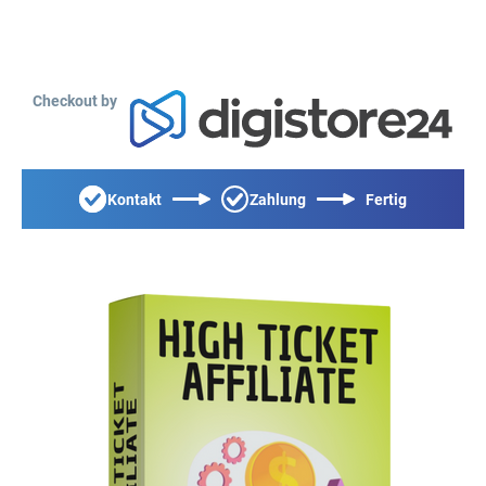
Checkout by
Kontakt
Zahlung
Fertig