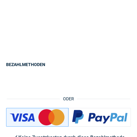
BEZAHLMETHODEN
ODER