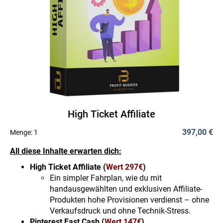
High Ticket Affiliate
397,00 €
Menge:
1
All diese Inhalte erwarten dich:
High Ticket Affiliate (
Wert 297€
)
Ein simpler Fahrplan, wie du mit
handausgewählten und exklusiven Affiliate-
Produkten hohe Provisionen verdienst – ohne
Verkaufsdruck und ohne Technik-Stress.​
Pinterest Fast Cash (
Wert 147€
)