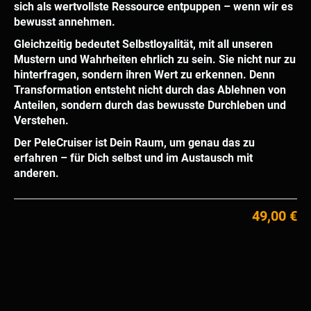
sich als wertvollste Ressource entpuppen – wenn wir es
bewusst annehmen.
Gleichzeitig bedeutet Selbstloyalität, mit all unseren
Mustern und Wahrheiten ehrlich zu sein. Sie nicht nur zu
hinterfragen, sondern ihren Wert zu erkennen. Denn
Transformation entsteht nicht durch das Ablehnen von
Anteilen, sondern durch das bewusste Durchleben und
Verstehen.
Der PeleCruiser ist Dein Raum, um genau das zu
erfahren – für Dich selbst und im Austausch mit
anderen.
49,00 €
Gesamt
Bis 15.08.2026, 0 €. Ab 15.08.2026 Abo mit
monatlichen Zahlungen je 49 €. Monatlich
kündbar. Inkl. Steuern