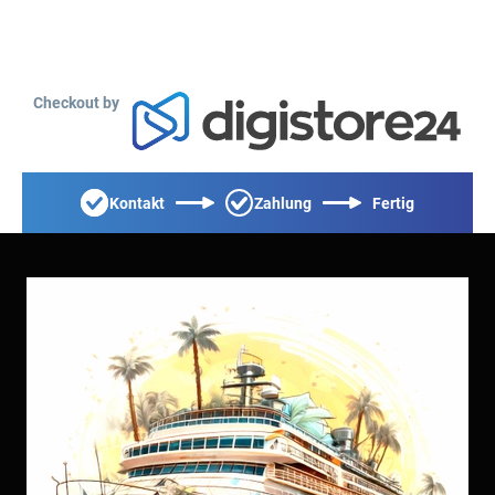
Checkout by
Kontakt
Zahlung
Fertig