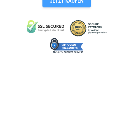
JETZT KAUFEN