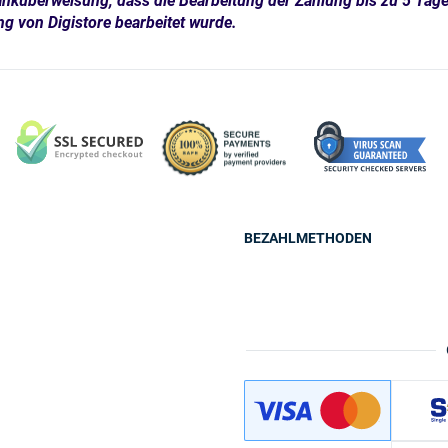
 Banküberweisung, dass die Bearbeitung der Zahlung bis zu 5 Ta
ng von Digistore bearbeitet wurde.
BEZAHLMETHODEN