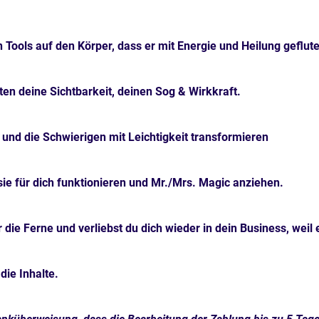
n Tools auf den Körper, dass er mit Energie und Heilung geflute
en deine Sichtbarkeit, deinen Sog & Wirkkraft.
nd die Schwierigen mit Leichtigkeit transformieren
ie für dich funktionieren und Mr./Mrs. Magic anziehen.
die Ferne und verliebst du dich wieder in dein Business, weil es
die Inhalte.