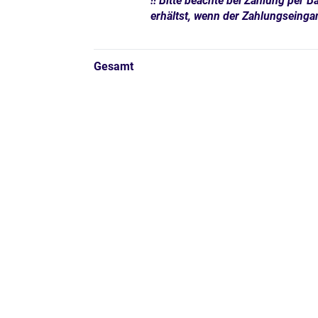
!! Bitte beachte bei Zahlung per
erhältst, wenn der Zahlungseinga
Gesamt