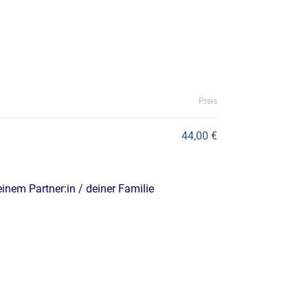
Preis
44,00 €
inem Partner:in / deiner Familie