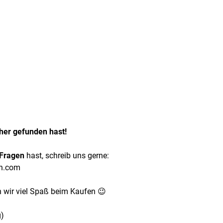
rher gefunden hast!
Fragen
hast, schreib uns gerne:
en.com
n wir viel Spaß beim Kaufen 😉
g)