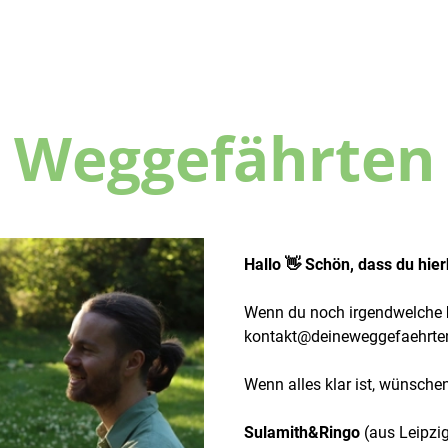
Weggefährten
Hallo 👋 Schön, dass du hie
Wenn du noch irgendwelche
kontakt@deineweggefaehrt
Wenn alles klar ist, wünsche
Sulamith&Ringo
(aus Leipzi