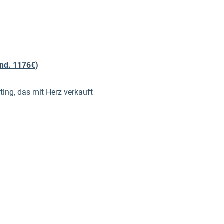
ind. 1176€)
ting, das mit Herz verkauft