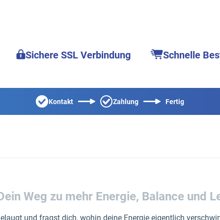
Sichere SSL Verbindung
Schnelle Bes
Kontakt
Zahlung
Fertig
Dein Weg zu mehr Energie, Balance und 
gelaugt und fragst dich, wohin deine Energie eigentlich verschw