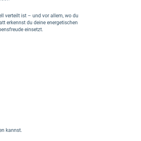
 verteilt ist – und vor allem, wo du
latt erkennst du deine energetischen
bensfreude einsetzt.
en kannst.