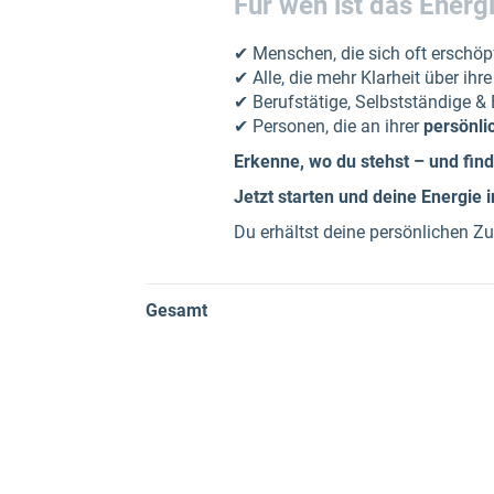
Für wen ist das Ener
✔ Menschen, die sich oft erschöp
✔ Alle, die mehr Klarheit über i
✔ Berufstätige, Selbstständige & E
✔ Personen, die an ihrer
persönli
Erkenne, wo du stehst – und fin
Jetzt starten und deine Energie i
Du erhältst deine persönlichen Zu
Gesamt