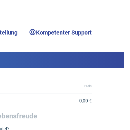
tellung
Kompetenter Support
Preis
0,00 €
Lebensfreude
indet?