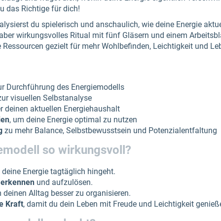
 das Richtige für dich!
ysierst du spielerisch und anschaulich, wie deine Energie aktuell
s, aber wirkungsvolles Ritual mit fünf Gläsern und einem Arbeitsb
 Ressourcen gezielt für mehr Wohlbefinden, Leichtigkeit und Le
r Durchführung des Energiemodells
ur visuellen Selbstanalyse
r deinen aktuellen Energiehaushalt
ien
, um deine Energie optimal zu nutzen
g
zu mehr Balance, Selbstbewusstsein und Potenzialentfaltung
emodell so wirkungsvoll?
 deine Energie tagtäglich hingeht.
 erkennen
und aufzulösen.
m deinen Alltag besser zu organisieren.
e Kraft
, damit du dein Leben mit Freude und Leichtigkeit genieß