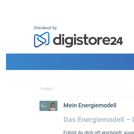
Checkout by
Produkt
Mein Energiemodell
Das Energiemodell – 
Fühlst du dich oft erschöpft, aus