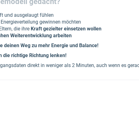
giemodell gedacht?
ft und ausgelaugt fühlen
hre Energieverteilung gewinnen möchten
ltern, die ihre
Kraft gezielter einsetzen wollen
chen Weiterentwicklung arbeiten
de deinen Weg zu mehr Energie und Balance!
n die richtige Richtung lenken!
gangsdaten direkt in weniger als 2 Minuten, auch wenn es gerad