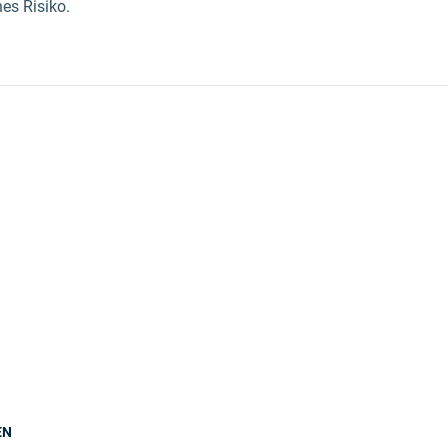
es Risiko.
EN