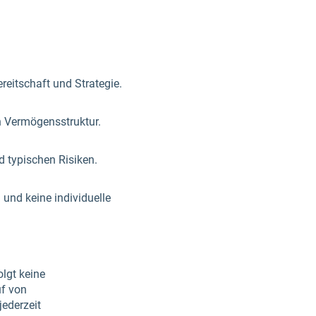
ereitschaft und Strategie.
n Vermögensstruktur.
 typischen Risiken.
und keine individuelle
olgt keine
uf von
jederzeit