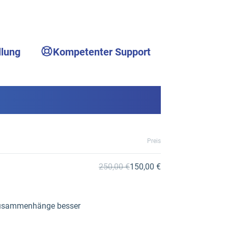
llung
Kompetenter Support
Preis
250,00 €
150,00 €
e Zusammenhänge besser