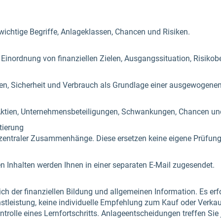
 wichtige Begriffe, Anlageklassen, Chancen und Risiken.
r Einordnung von finanziellen Zielen, Ausgangssituation, Risikob
ren, Sicherheit und Verbrauch als Grundlage einer ausgewogene
ktien, Unternehmensbeteiligungen, Schwankungen, Chancen und
tierung
zentraler Zusammenhänge. Diese ersetzen keine eigene Prüfung 
n Inhalten werden Ihnen in einer separaten E-Mail zugesendet.
ch der finanziellen Bildung und allgemeinen Information. Es erf
stleistung, keine individuelle Empfehlung zum Kauf oder Verka
rolle eines Lernfortschritts. Anlageentscheidungen treffen Sie 