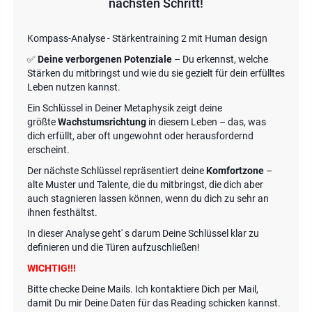
nächsten Schritt!
Kompass-Analyse - Stärkentraining 2 mit Human design
✅
Deine verborgenen Potenziale
– Du erkennst, welche
Stärken du mitbringst und wie du sie gezielt für dein erfülltes
Leben nutzen kannst.
Ein Schlüssel in Deiner Metaphysik zeigt deine
größte
Wachstumsrichtung
in diesem Leben – das, was
dich erfüllt, aber oft ungewohnt oder herausfordernd
erscheint.
Der nächste Schlüssel repräsentiert deine
Komfortzone
–
alte Muster und Talente, die du mitbringst, die dich aber
auch stagnieren lassen können, wenn du dich zu sehr an
ihnen festhältst.
In dieser Analyse geht' s darum Deine Schlüssel klar zu
definieren und die Türen aufzuschließen!
WICHTIG!!!
Bitte checke Deine Mails. Ich kontaktiere Dich per Mail,
damit Du mir Deine Daten für das Reading schicken kannst.