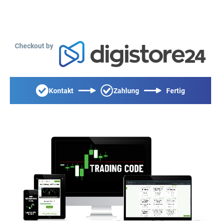
Checkout by
Kontakt
Zahlung
Fertig