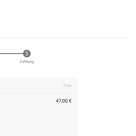
Zahlung
Preis
47,00 €