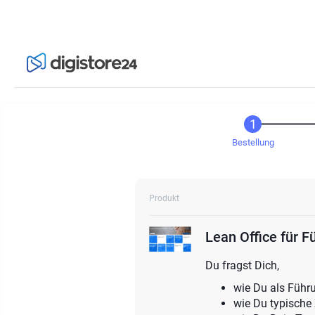
Bestellung
Produkt
Lean Office für F
Du fragst Dich,
wie Du als Führ
wie Du typische Z