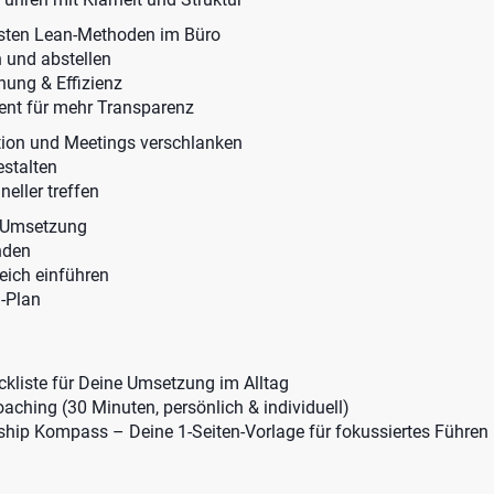
sten Lean-Methoden im Büro
n und abstellen
ung & Effizienz
nt für mehr Transparenz
ion und Meetings verschlanken
stalten
eller treffen
e Umsetzung
nden
eich einführen
-Plan
kliste für Deine Umsetzung im Alltag
aching (30 Minuten, persönlich & individuell)
hip Kompass – Deine 1-Seiten-Vorlage für fokussiertes Führen