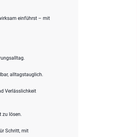
wirksam einführst – mit
rungsalltag.
ar, alltagstauglich.
d Verlässlichkeit
 zu lösen.
 Schritt, mit