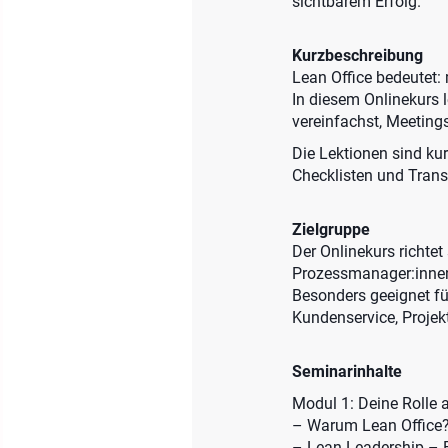
sichtbarem Erfolg.
Kurzbeschreibung
Lean Office bedeutet:
In diesem Onlinekurs 
vereinfachst, Meetings
Die Lektionen sind ku
Checklisten und Trans
Zielgruppe
Der Onlinekurs richtet
Prozessmanager:innen,
Besonders geeignet fü
Kundenservice, Projekt
Seminarinhalte
Modul 1: Deine Rolle 
– Warum Lean Office
– Lean Leadership – F