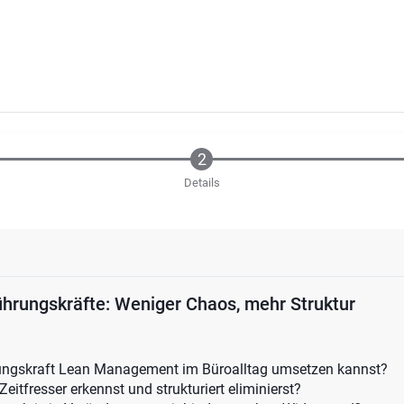
Details
ührungskräfte: Weniger Chaos, mehr Struktur
ungskraft Lean Management im Büroalltag umsetzen kannst?
eitfresser erkennst und strukturiert eliminierst?