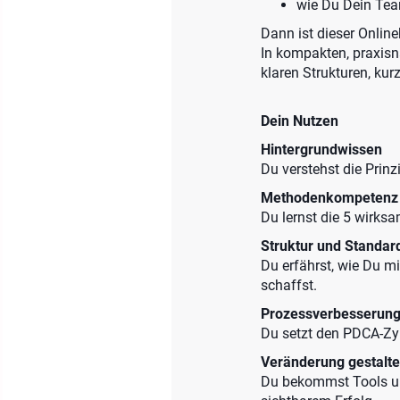
wie Du Dein Tea
Dann ist dieser Online
In kompakten, praxisn
klaren Strukturen, ku
Dein Nutzen
Hintergrundwissen
Du verstehst die Prin
Methodenkompetenz
Du lernst die 5 wirks
Struktur und Standar
Du erfährst, wie Du mi
schaffst.
Prozessverbesserun
Du setzt den PDCA-Zyk
Veränderung gestalt
Du bekommst Tools und