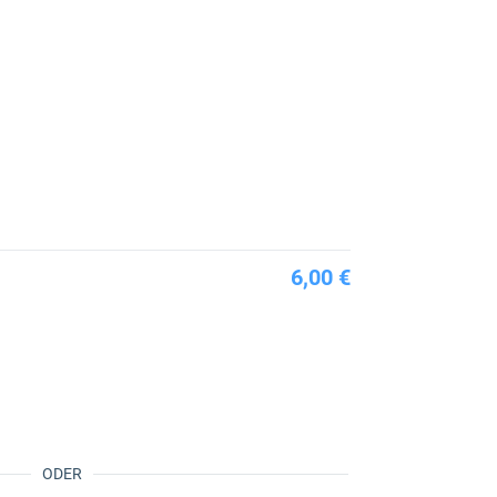
6,00 €
ODER