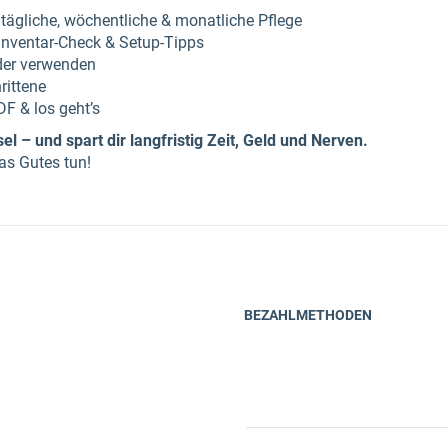
 tägliche, wöchentliche & monatliche Pflege
, Inventar-Check & Setup-Tipps
der verwenden
rittene
DF & los geht’s
el – und spart dir langfristig Zeit, Geld und Nerven.
as Gutes tun!
BEZAHLMETHODEN