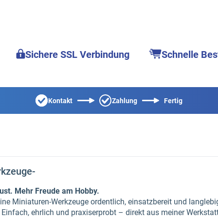
Sichere SSL Verbindung
Schnelle Bes
Kontakt
Zahlung
Fertig
rkzeuge-
ust. Mehr Freude am Hobby.
 deine Miniaturen-Werkzeuge ordentlich, einsatzbereit und langleb
infach, ehrlich und praxiserprobt – direkt aus meiner Werkstatt