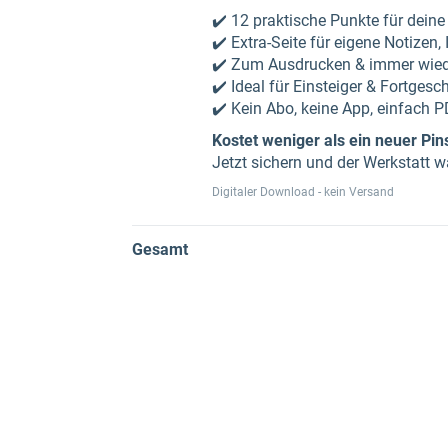
✔️ 12 praktische Punkte für deine
✔️ Extra-Seite für eigene Notizen
✔️ Zum Ausdrucken & immer wie
✔️ Ideal für Einsteiger & Fortgesch
✔️ Kein Abo, keine App, einfach P
Kostet weniger als ein neuer Pins
Jetzt sichern und der Werkstatt w
Digitaler Download - kein Versand
Gesamt