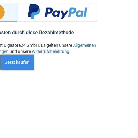
osten durch diese Bezahlmethode
st Digistore24 GmbH. Es gelten unsere
Allgemeinen
ngen
und unsere
Widerrufsbelehrung
.
Jetzt kaufen