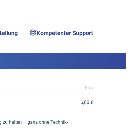
tellung
Kompetenter Support
Preis
6,00 €
ig zu halten – ganz ohne Technik-
.