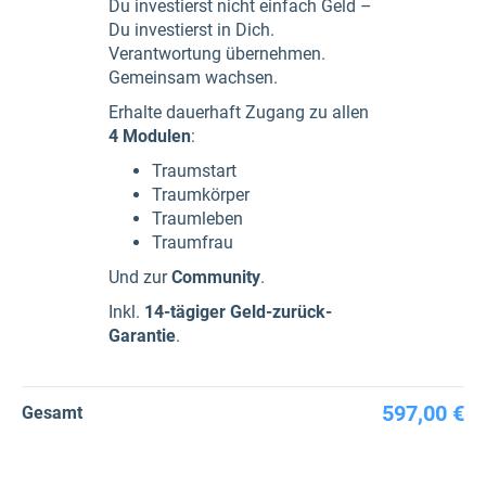
Du investierst nicht einfach Geld –
Du investierst in Dich.
Verantwortung übernehmen.
Gemeinsam wachsen.
Erhalte dauerhaft Zugang zu allen
4 Modulen
:
Traumstart
Traumkörper
Traumleben
Traumfrau
Und zur
Community
.
Inkl.
14-tägiger Geld-zurück-
Garantie
.
597,00 €
Gesamt