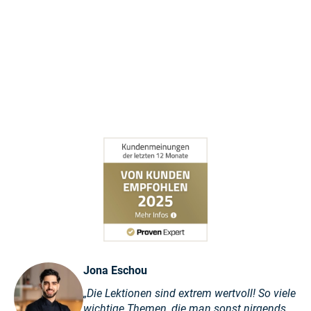
Jona Eschou
„Die Lektionen sind extrem wertvoll! So viele
wichtige Themen, die man sonst nirgends