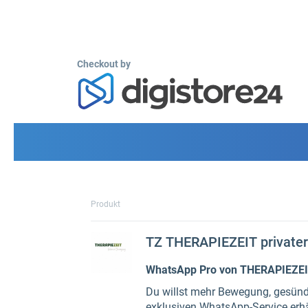
Checkout by
Produkt
TZ THERAPIEZEIT private
WhatsApp Pro von THERAPIEZEIT 
Du willst mehr Bewegung, gesünde
exklusiven WhatsApp-Service erh