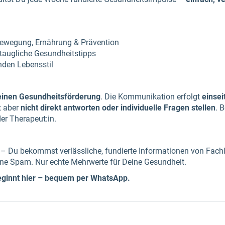
Bewegung, Ernährung & Prävention
staugliche Gesundheitstipps
nden Lebensstil
einen Gesundheitsförderung
. Die Kommunikation erfolgt
einsei
t aber
nicht direkt antworten oder individuelle Fragen stellen
. 
der Therapeut:in.
 Du bekommst verlässliche, fundierte Informationen von Fachle
ne Spam. Nur echte Mehrwerte für Deine Gesundheit.
ginnt hier – bequem per WhatsApp.