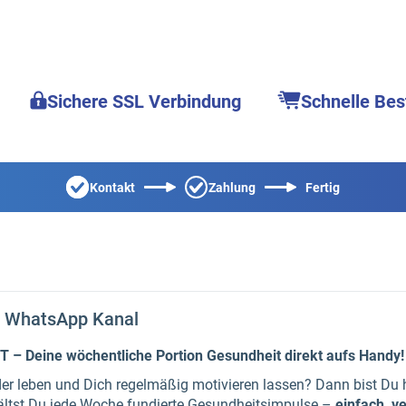
Sichere SSL Verbindung
Schnelle Bes
Kontakt
Zahlung
Fertig
r WhatsApp Kanal
– Deine wöchentliche Portion Gesundheit direkt aufs Handy!
r leben und Dich regelmäßig motivieren lassen? Dann bist Du h
ältst Du jede Woche fundierte Gesundheitsimpulse –
einfach, v