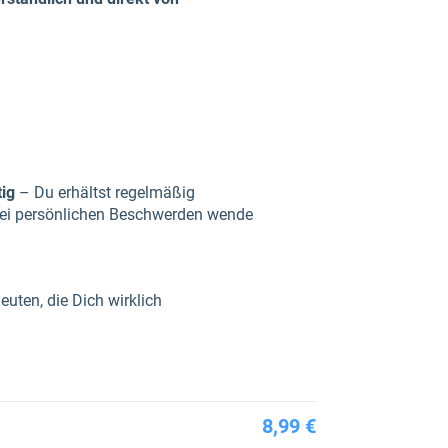
tig
– Du erhältst regelmäßig
Bei persönlichen Beschwerden wende
uten, die Dich wirklich
8,99 €