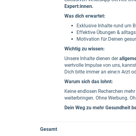
Expert:innen.
Was dich erwartet:
Exklusive Inhalte rund um 
Effektive Übungen & alltag
Motivation für Deinen gesu
Wichtig zu wissen:
Unsere Inhalte dienen der
allgem
wertvolle Impulse von uns, kanns
Dich bitte immer an eine:n Arzt o
Warum sich das lohnt:
Keine endlosen Recherchen mehr –
weiterbringen. Ohne Werbung. Oh
Dein Weg zu mehr Gesundheit be
Gesamt