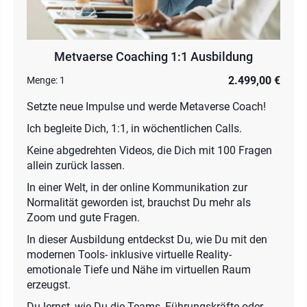
Metvaerse Coaching 1:1 Ausbildung
2.499,00 €
Menge:
1
Setzte neue Impulse und werde Metaverse Coach!
Ich begleite Dich, 1:1, in wöchentlichen Calls.
Keine abgedrehten Videos, die Dich mit 100 Fragen
allein zurück lassen.
In einer Welt, in der online Kommunikation zur
Normalität geworden ist, brauchst Du mehr als
Zoom und gute Fragen.
In dieser Ausbildung entdeckst Du, wie Du mit den
modernen Tools- inklusive virtuelle Reality-
emotionale Tiefe und Nähe im virtuellen Raum
erzeugst.
Du lernst, wie Du die Teams, Führungskräfte oder