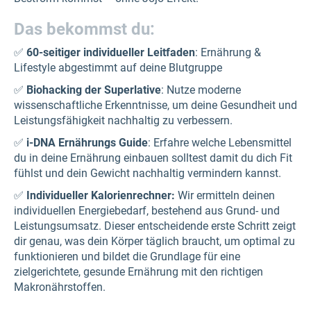
Das bekommst du:
✅
60-seitiger individueller Leitfaden
: Ernährung &
Lifestyle abgestimmt auf deine Blutgruppe
✅
Biohacking der Superlative
: Nutze moderne
wissenschaftliche Erkenntnisse, um deine Gesundheit und
Leistungsfähigkeit nachhaltig zu verbessern.
✅
i-DNA Ernährungs Guide
: Erfahre welche Lebensmittel
du in deine Ernährung einbauen solltest damit du dich Fit
fühlst und dein Gewicht nachhaltig vermindern kannst.
✅
Individueller Kalorienrechner:
Wir ermitteln deinen
individuellen Energiebedarf, bestehend aus Grund- und
Leistungsumsatz. Dieser entscheidende erste Schritt zeigt
dir genau, was dein Körper täglich braucht, um optimal zu
funktionieren und bildet die Grundlage für eine
zielgerichtete, gesunde Ernährung mit den richtigen
Makronährstoffen.