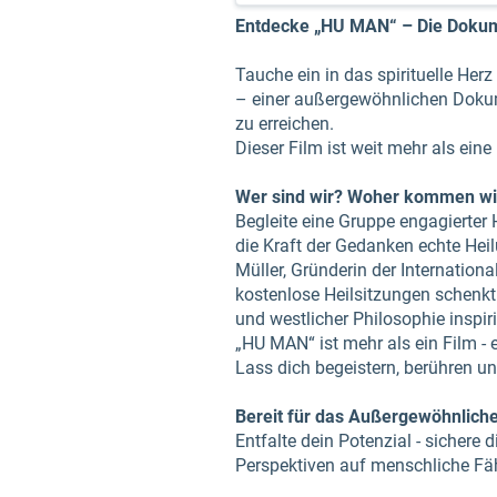
Entdecke „HU MAN“ – Die Dokumen
Tauche ein in das spirituelle He
– einer außergewöhnlichen Dokume
zu erreichen.
Dieser Film ist weit mehr als ein
Wer sind wir? Woher kommen wi
Begleite eine Gruppe engagierter 
die Kraft der Gedanken echte Hei
Müller, Gründerin der Internation
kostenlose Heilsitzungen schenkt
und westlicher Philosophie inspiri
„HU MAN“ ist mehr als ein Film - 
Lass dich begeistern, berühren un
Bereit für das Außergewöhnlich
Entfalte dein Potenzial - sichere
Perspektiven auf menschliche Fäh