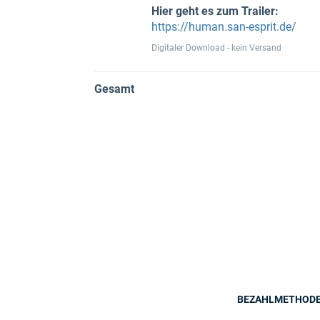
Hier geht es zum Trailer:
https://human.san-esprit.de/
Digitaler Download - kein Versand
Gesamt
BEZAHLMETHOD