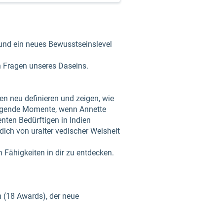
 und ein neues Bewusstseinslevel
en Fragen unseres Daseins.
en neu definieren und zeigen, wie
ewegende Momente, wenn Annette
nten Bedürftigen in Indien
ich von uralter vedischer Weisheit
n Fähigkeiten in dir zu entdecken.
m (18 Awards), der neue