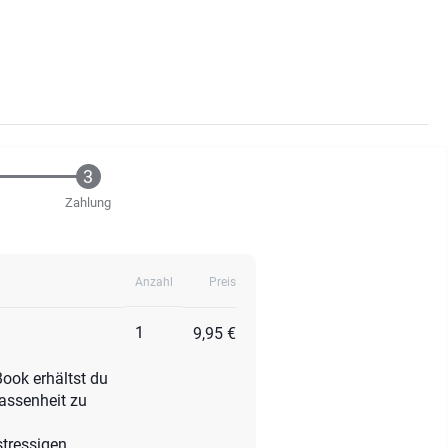
Zahlung
Anzahl
Preis
1
9,95 €
ook erhältst du
assenheit zu
stressigen