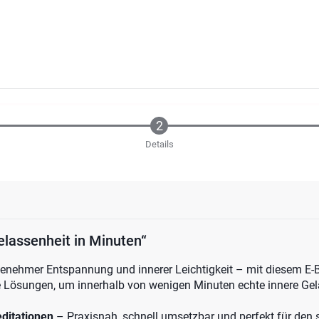
Details
elassenheit in Minuten“
enehmer Entspannung und innerer Leichtigkeit – mit diesem E-B
e Lösungen, um innerhalb von wenigen Minuten echte innere Gel
ditationen
– Praxisnah, schnell umsetzbar und perfekt für den 