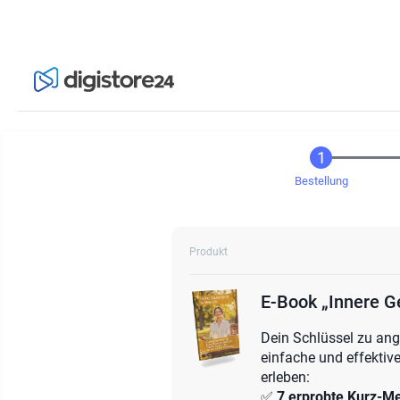
Bestellung
Produkt
E-Book „Innere G
Dein Schlüssel zu ang
einfache und effektiv
erleben:
✅
7 erprobte Kurz-Me