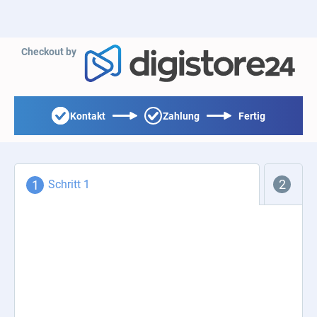
Checkout by
Kontakt
Zahlung
Fertig
Schritt 1