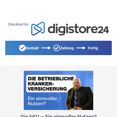
Checkout by
Kontakt
Zahlung
Fertig
Die bKV – Ein sinnvoller Nutzen?