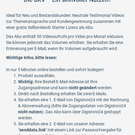
Ideal für Neu und Bestandskunden: Neutrale Testimonial Videos
zur Themenansprache und Kundengewinnung zusammen mit
einer gratis Selfievideo© Starter-Lizenz als Abo.
Das Abo enthält 50 Videoaufrufe pro Video pro Monat inklusive.
Sie können jederzeit das Volumen erhöhen. Sie erhalten Sie eine
Erinnerung per E-Mail, wenn Ihr Volumen aufgebraucht wird.
Wichtige Infos, bitte lesen:
In nur 5 Minuten online bestellen und sofort loslegen!
Produkt auswählen.
Wichtig:
Ihre Bestell E-Mail-Adresse ist Ihre
Zugangsadresse und kann
nicht geändert
werden.
Direkt nach Bestellung erhalten Sie zwei E-Mails.
Sie erhalten eine 1. E-Mail von Digistore24 mit der Rechnung
& Aboverwaltung (bitte die Zugangsdaten von Digistore24
nicht nutzen
). Das Abo kann über Digistore24 gestoppt
werden.
Sie erhalten eine 2. E-Mail von unserer Adresse:
"
senddata.link
" mit einem Link zur Passwortvergabe für