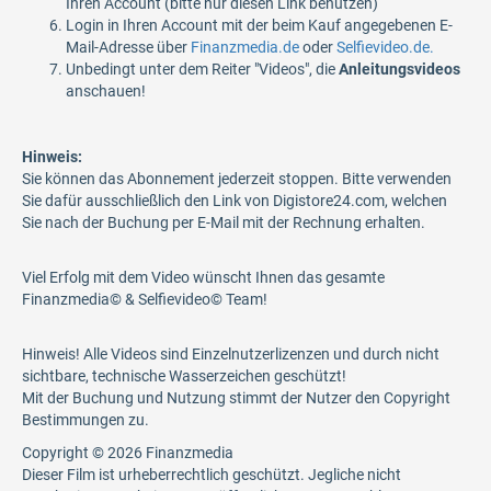
Ihren Account (bitte nur diesen Link benutzen)
Login in Ihren Account mit der beim Kauf angegebenen E-
Mail-Adresse über
Finanzmedia.de
oder
Selfievideo.de.
Unbedingt unter dem Reiter "Videos", die
Anleitungsvideos
anschauen!
Hinweis:
Sie können das Abonnement jederzeit stoppen. Bitte verwenden
Sie dafür ausschließlich den Link von Digistore24.com, welchen
Sie nach der Buchung per E-Mail mit der Rechnung erhalten.
Viel Erfolg mit dem Video wünscht Ihnen das gesamte
Finanzmedia© & Selfievideo© Team!
Hinweis! Alle Videos sind Einzelnutzerlizenzen und durch nicht
sichtbare, technische Wasserzeichen geschützt!
Mit der Buchung und Nutzung stimmt der Nutzer den Copyright
Bestimmungen zu.
Copyright © 2026 Finanzmedia
Dieser Film ist urheberrechtlich geschützt. Jegliche nicht