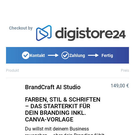
Checkout by
Kontakt
Zahlung
Fertig
Produkt
Preis
149,00 €
BrandCraft AI Studio
FARBEN, STIL & SCHRIFTEN
– DAS STARTERKIT FÜR
DEIN BRANDING INKL.
CANVA-VORLAGE
Du willst mit deinem Business