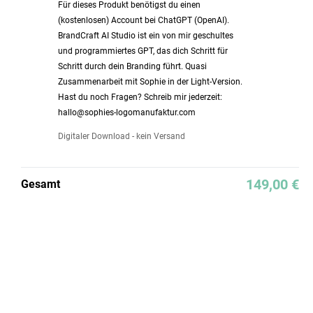
Für dieses Produkt benötigst du einen
(kostenlosen) Account bei ChatGPT (OpenAI).
BrandCraft AI Studio ist ein von mir geschultes
und programmiertes GPT, das dich Schritt für
Schritt durch dein Branding führt. Quasi
Zusammenarbeit mit Sophie in der Light-Version.
Hast du noch Fragen? Schreib mir jederzeit:
hallo@sophies-logomanufaktur.com
Digitaler Download - kein Versand
149,00 €
Gesamt