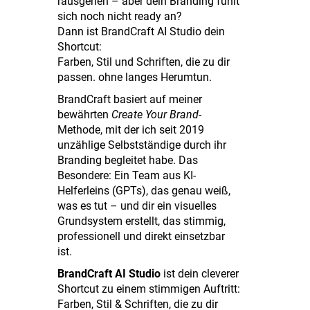
rausgehen – aber dein Branding fühlt
sich noch nicht ready an?
Dann ist BrandCraft AI Studio dein
Shortcut:
Farben, Stil und Schriften, die zu dir
passen. ohne langes Herumtun.
BrandCraft basiert auf meiner
bewährten
Create Your Brand
-
Methode, mit der ich seit 2019
unzählige Selbstständige durch ihr
Branding begleitet habe. Das
Besondere: Ein Team aus KI-
Helferleins (GPTs), das genau weiß,
was es tut – und dir ein visuelles
Grundsystem erstellt, das stimmig,
professionell und direkt einsetzbar
ist.
BrandCraft AI Studio
ist dein cleverer
Shortcut zu einem stimmigen Auftritt:
Farben, Stil & Schriften, die zu dir