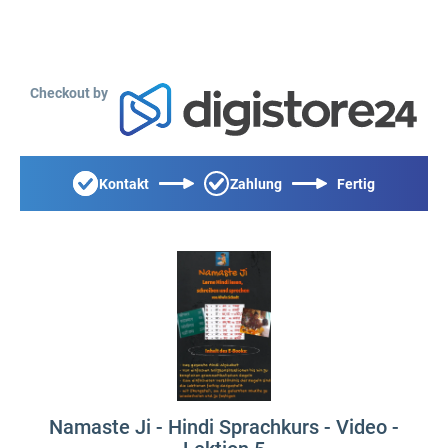
Checkout by
Kontakt
Zahlung
Fertig
Namaste Ji - Hindi Sprachkurs - Video -