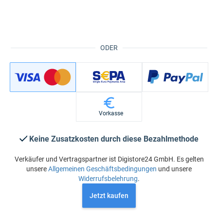
ODER
Vorkasse
Keine Zusatzkosten durch diese Bezahlmethode
Verkäufer und Vertragspartner ist Digistore24 GmbH. Es gelten
unsere
Allgemeinen Geschäftsbedingungen
und unsere
Widerrufsbelehrung
.
Jetzt kaufen