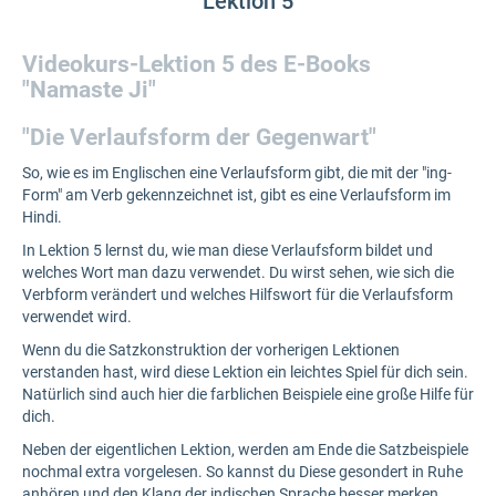
Lektion 5
Videokurs-Lektion 5 des E-Books
"Namaste Ji"
"Die Verlaufsform der Gegenwart"
So, wie es im Englischen eine Verlaufsform gibt, die mit der "ing-
Form" am Verb gekennzeichnet ist, gibt es eine Verlaufsform im
Hindi.
In Lektion 5 lernst du, wie man diese Verlaufsform bildet und
welches Wort man dazu verwendet. Du wirst sehen, wie sich die
Verbform verändert und welches Hilfswort für die Verlaufsform
verwendet wird.
Wenn du die Satzkonstruktion der vorherigen Lektionen
verstanden hast, wird diese Lektion ein leichtes Spiel für dich sein.
Natürlich sind auch hier die farblichen Beispiele eine große Hilfe für
dich.
Neben der eigentlichen Lektion, werden am Ende die Satzbeispiele
nochmal extra vorgelesen. So kannst du Diese gesondert in Ruhe
anhören und den Klang der indischen Sprache besser merken.