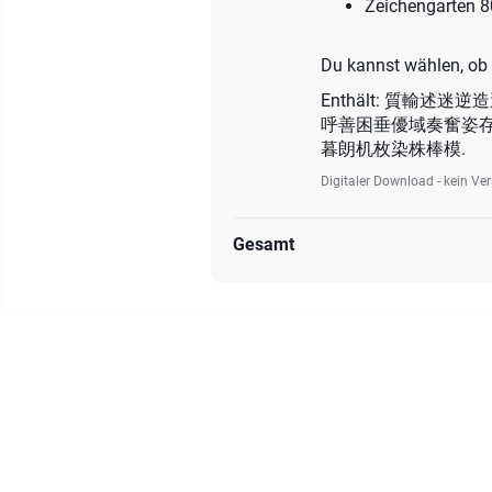
Zeichengarten 8
Du kannst wählen, ob 
Enthält: 質
呼善困垂優域奏奮姿
暮朗机枚染株棒模.
Digitaler Download - kein Ve
Gesamt