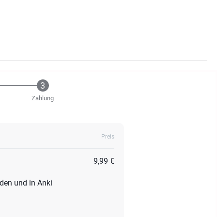
Zahlung
Preis
9,99 €
aden und in Anki