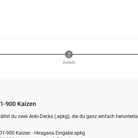
Details
1-900 Kaizen
ältst du zwei Anki-Decks (.apkg), die du ganz einfach herunterl
01-900 Kaizen - Hiragana Eingabe.apkg