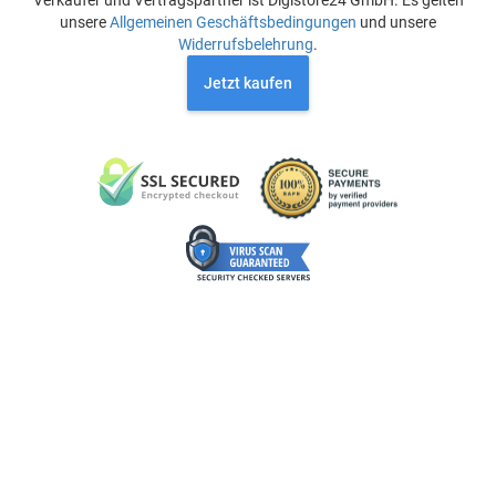
Verkäufer und Vertragspartner ist Digistore24 GmbH. Es gelten
unsere
Allgemeinen Geschäftsbedingungen
und unsere
Widerrufsbelehrung
.
Jetzt kaufen