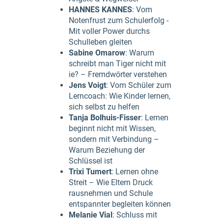
HANNES KANNES
: Vom
Notenfrust zum Schulerfolg -
Mit voller Power durchs
Schulleben gleiten
Sabine Omarow
: Warum
schreibt man Tiger nicht mit
ie? – Fremdwörter verstehen
Jens Voigt
: Vom Schüler zum
Lerncoach: Wie Kinder lernen,
sich selbst zu helfen
Tanja Bolhuis-Fisser
: Lernen
beginnt nicht mit Wissen,
sondern mit Verbindung –
Warum Beziehung der
Schlüssel ist
Trixi Tumert
: Lernen ohne
Streit – Wie Eltern Druck
rausnehmen und Schule
entspannter begleiten können
Melanie Vial
: Schluss mit