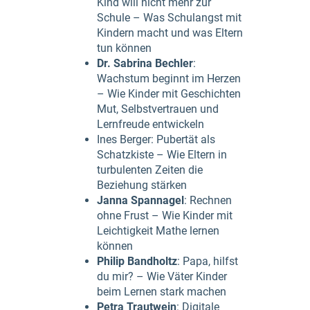
Kind will nicht mehr zur
Schule – Was Schulangst mit
Kindern macht und was Eltern
tun können
Dr. Sabrina Bechler
:
Wachstum beginnt im Herzen
– Wie Kinder mit Geschichten
Mut, Selbstvertrauen und
Lernfreude entwickeln
Ines Berger: Pubertät als
Schatzkiste – Wie Eltern in
turbulenten Zeiten die
Beziehung stärken
Janna Spannagel
: Rechnen
ohne Frust – Wie Kinder mit
Leichtigkeit Mathe lernen
können
Philip Bandholtz
: Papa, hilfst
du mir? – Wie Väter Kinder
beim Lernen stark machen
Petra Trautwein
: Digitale