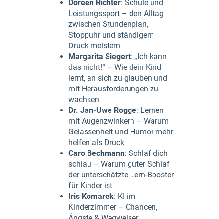
Doreen Richter
: Schule und
Leistungssport – den Alltag
zwischen Stundenplan,
Stoppuhr und ständigem
Druck meistern
Margarita Siegert
: „Ich kann
das nicht!“ – Wie dein Kind
lernt, an sich zu glauben und
mit Herausforderungen zu
wachsen
Dr. Jan-Uwe Rogge
: Lernen
mit Augenzwinkern – Warum
Gelassenheit und Humor mehr
helfen als Druck
Caro Bechmann
: Schlaf dich
schlau – Warum guter Schlaf
der unterschätzte Lern-Booster
für Kinder ist
Iris Komarek
: KI im
Kinderzimmer – Chancen,
Ängste & Wegweiser