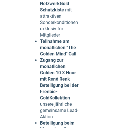
NetzwerkGold
Schatzkiste
mit
attraktiven
Sonderkonditionen
exklusiv für
Mitglieder
Teilnahme am
monatlichen "The
Golden Mind" Call
Zugang zur
monatlichen
Golden 10 X Hour
mit René Renk
Beteiligung bei der
Freebie-
GoldKollektion
–
unsere jährliche
gemeinsame Lead-
Aktion
Beteiligung beim