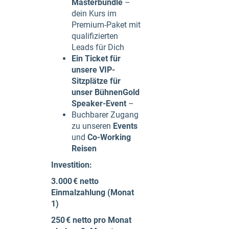
Masterbundle
–
dein Kurs im
Premium-Paket mit
qualifizierten
Leads für Dich
Ein Ticket für
unsere VIP-
Sitzplätze für
unser BühnenGold
Speaker-Event
–
Buchbarer Zugang
zu unseren
Events
und
Co-Working
Reisen
Investition:
3.000 € netto
Einmalzahlung (Monat
1)
250 € netto pro Monat