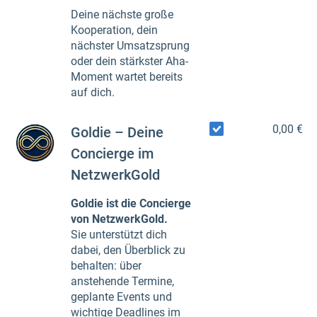
Deine nächste große
Kooperation, dein
nächster Umsatzsprung
oder dein stärkster Aha-
Moment wartet bereits
auf dich.
0,00 €
Goldie – Deine
Concierge im
NetzwerkGold
Goldie ist die Concierge
von NetzwerkGold.
Sie unterstützt dich
dabei, den Überblick zu
behalten: über
anstehende Termine,
geplante Events und
wichtige Deadlines im