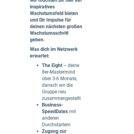
Wir möchten Dir hier ein
inspiratives
Wachstumsfeld bieten
und Dir Impulse für
deinen nächsten großen
Wachstumsschritt
geben.
Was dich im Netzwerk
erwartet:
The Eight
– deine
8er-Mastermind
über 3-6 Monate,
danach wir die
Gruppe neu
zusammengestellt
Business-
SpeedDates
mit
anderen
Durchstartern
Zugang zur