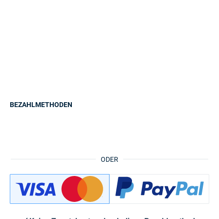
BEZAHLMETHODEN
ODER