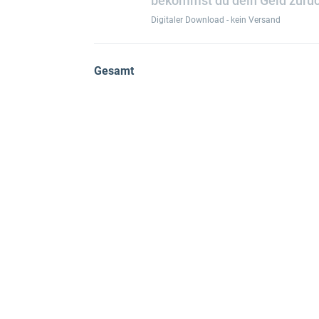
bekommst du dein Geld zurüc
Digitaler Download - kein Versand
Gesamt