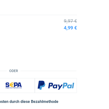
9,97 €
4,99 €
ODER
osten durch diese Bezahlmethode