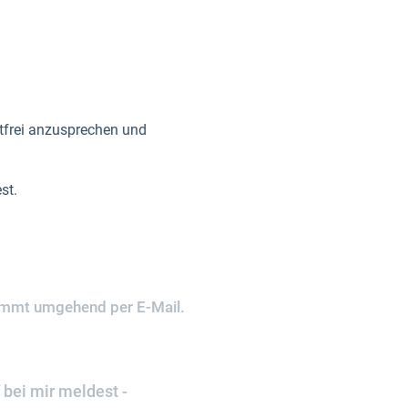
gstfrei anzusprechen und
st.
kommt umgehend per E-Mail.
 bei mir meldest -