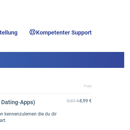
tellung
Kompetenter Support
Preis
9,97 €
4,99 €
 Dating-Apps)
en kennenzulernen die du dir
rt.