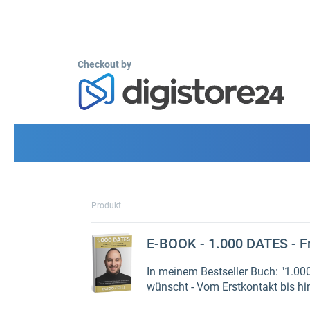
Checkout by
Produkt
E-BOOK - 1.000 DATES - Fr
In meinem Bestseller Buch: "1.000
wünscht - Vom Erstkontakt bis hi