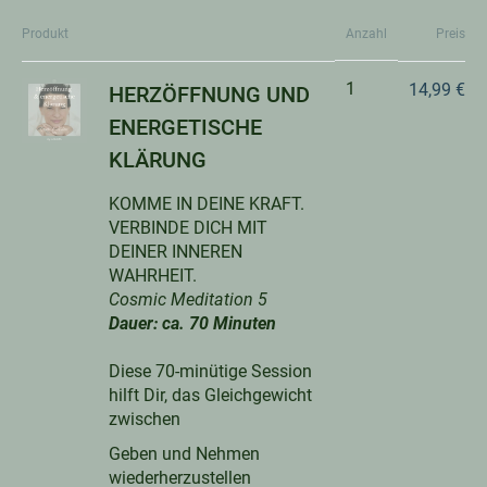
Produkt
Anzahl
Preis
1
14,99 €
HERZÖFFNUNG UND
ENERGETISCHE
KLÄRUNG
KOMME IN DEINE KRAFT.
VERBINDE DICH MIT
DEINER INNEREN
WAHRHEIT.
Cosmic Meditation 5
Dauer: ca. 70 Minuten
Diese 70-minütige Session
hilft Dir, das Gleichgewicht
zwischen
Geben und Nehmen
wiederherzustellen