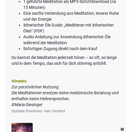
1 geführte Meditation als MP3-Sofortdownload (ca
15 Minuten)
Eine sanfte Verbindung aus Meditation, innerer Ruhe
und der Energie
ätherischer Öle Guide: „Meditieren mit ätherischen
Ölen“ (PDF)
Audio-Anleitung zur Anwendung ätherischer Öle
während der Meditation
Sofortigen Zugang direkt nach dem Kauf
Du kannst die Meditation jederzeit hören – so oft, so lange
und in dem Tempo, das sich für dich stimmig anfühlt.
Hinweis:
Zur persönlichen Nutzung.
Die Meditationen ersetzen keine medizinische Beratung und
enthalten keine Heilversprechen.
©Maria Giesinger
Digitaler Download - kein Versand
W