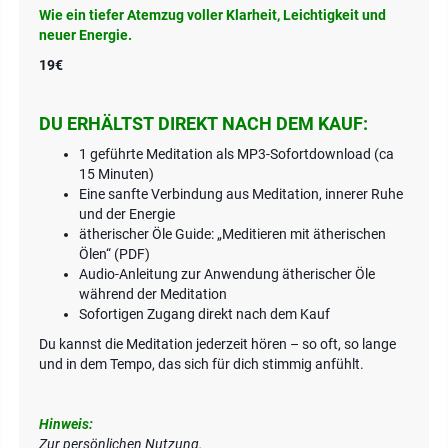
Wie ein tiefer Atemzug voller Klarheit, Leichtigkeit und
neuer Energie.
19€
DU ERHÄLTST DIREKT NACH DEM KAUF:
1 geführte Meditation als MP3-Sofortdownload (ca
15 Minuten)
Eine sanfte Verbindung aus Meditation, innerer Ruhe
und der Energie
ätherischer Öle Guide: „Meditieren mit ätherischen
Ölen“ (PDF)
Audio-Anleitung zur Anwendung ätherischer Öle
während der Meditation
Sofortigen Zugang direkt nach dem Kauf
Du kannst die Meditation jederzeit hören – so oft, so lange
und in dem Tempo, das sich für dich stimmig anfühlt.
Hinweis:
Zur persönlichen Nutzung.