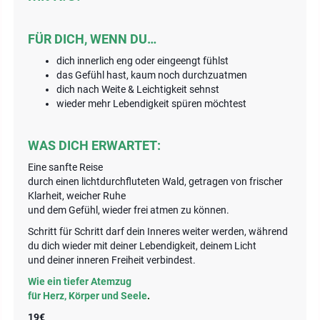
FÜR DICH, WENN DU…
dich innerlich eng oder eingeengt fühlst
das Gefühl hast, kaum noch durchzuatmen
dich nach Weite & Leichtigkeit sehnst
wieder mehr Lebendigkeit spüren möchtest
WAS DICH ERWARTET:
Eine sanfte Reise
durch einen lichtdurchfluteten Wald, getragen von frischer
Klarheit, weicher Ruhe
und dem Gefühl, wieder frei atmen zu können.
Schritt für Schritt darf dein Inneres weiter werden, während
du dich wieder mit deiner Lebendigkeit, deinem Licht
und deiner inneren Freiheit verbindest.
Wie ein tiefer Atemzug
für Herz, Körper und Seele
.
19€