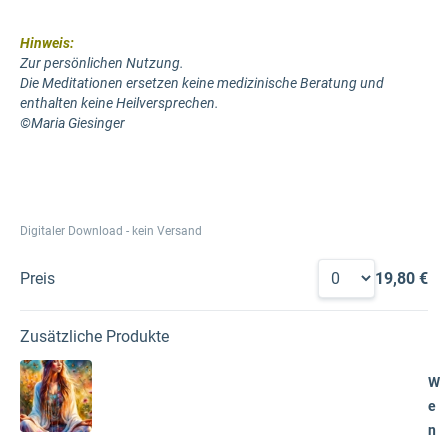
Hinweis:
Zur persönlichen Nutzung.
Die Meditationen ersetzen keine medizinische Beratung und
enthalten keine Heilversprechen.
©Maria Giesinger
Digitaler Download - kein Versand
Preis
19,80 €
Zusätzliche Produkte
W
e
n