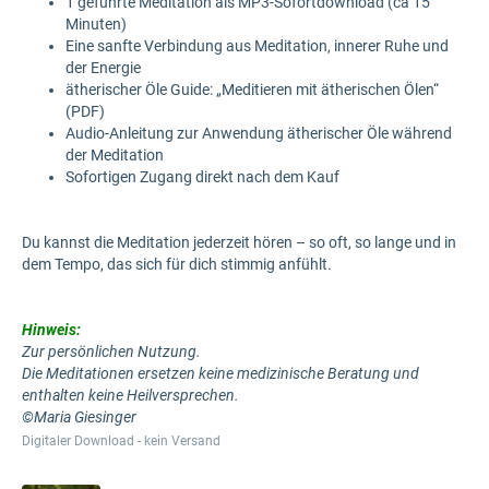
1 geführte Meditation als MP3-Sofortdownload (ca 15
Minuten)
Eine sanfte Verbindung aus Meditation, innerer Ruhe und
der Energie
ätherischer Öle Guide: „Meditieren mit ätherischen Ölen“
(PDF)
Audio-Anleitung zur Anwendung ätherischer Öle während
der Meditation
Sofortigen Zugang direkt nach dem Kauf
Du kannst die Meditation jederzeit hören – so oft, so lange und in
dem Tempo, das sich für dich stimmig anfühlt.
Hinweis:
Zur persönlichen Nutzung.
Die Meditationen ersetzen keine medizinische Beratung und
enthalten keine Heilversprechen.
©Maria Giesinger
Digitaler Download - kein Versand