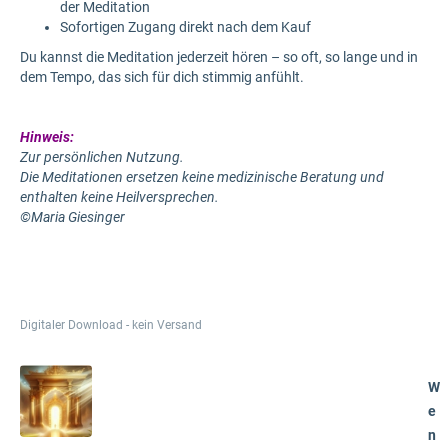
der Meditation
Sofortigen Zugang direkt nach dem Kauf
Du kannst die Meditation jederzeit hören – so oft, so lange und in
dem Tempo, das sich für dich stimmig anfühlt.
Hinweis:
Zur persönlichen Nutzung.
Die Meditationen ersetzen keine medizinische Beratung und
enthalten keine Heilversprechen.
©Maria Giesinger
Digitaler Download - kein Versand
W
e
n