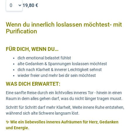
19,80 €
Wenn du innerlich loslassen möchtest- mit
Purification
FÜR DICH, WENN DU…
dich emotional belastet fühlst
alte Gedanken & Spannungen loslassen möchtest
dich nach Klarheit & innerer Leichtigkeit sehnst
wieder freier und mehr bei dir sein möchtest
WAS DICH ERWARTET:
Eine sanfte Reise durch ein lichtvolles inneres Tor - hinein in einen
Raum in dem alles gehen darf, was du nicht länger tragen musst.
Schritt für Schritt darf mehr Klarheit, Weite innere Ruhe entstehen,
während sich alte Schwere langsam löst.
✨ Wie ein liebevolles inneres Aufräumen für Herz, Gedanken
und Energie.