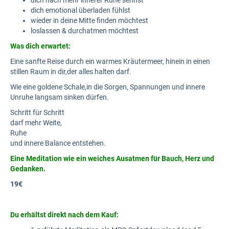
dich nach mehr innerer Ruhe sehnst
dich emotional überladen fühlst
wieder in deine Mitte finden möchtest
loslassen & durchatmen möchtest
Was dich erwartet:
Eine sanfte Reise durch ein warmes Kräutermeer, hinein in einen
stillen Raum in dir,der alles halten darf.
Wie eine goldene Schale,in die Sorgen, Spannungen und innere
Unruhe langsam sinken dürfen.
Schritt für Schritt
darf mehr Weite,
Ruhe
und innere Balance entstehen.
Eine Meditation wie ein weiches Ausatmen für Bauch, Herz und
Gedanken.
19€
Du erhältst direkt nach dem Kauf: