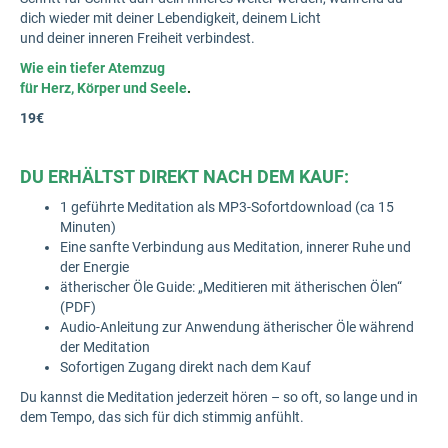
dich wieder mit deiner Lebendigkeit, deinem Licht
und deiner inneren Freiheit verbindest.
Wie ein tiefer Atemzug
für Herz, Körper und Seele
.
19€
DU ERHÄLTST DIREKT NACH DEM KAUF:
1 geführte Meditation als MP3-Sofortdownload (ca 15
Minuten)
Eine sanfte Verbindung aus Meditation, innerer Ruhe und
der Energie
ätherischer Öle Guide: „Meditieren mit ätherischen Ölen“
(PDF)
Audio-Anleitung zur Anwendung ätherischer Öle während
der Meditation
Sofortigen Zugang direkt nach dem Kauf
Du kannst die Meditation jederzeit hören – so oft, so lange und in
dem Tempo, das sich für dich stimmig anfühlt.