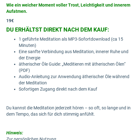
Wie ein weicher Moment voller Trost, Leichtigkeit und innerem
Aufatmen.
19€
DU ERHÄLTST DIREKT NACH DEM KAUF:
1 geführte Meditation als MP3-Sofortdownload (ca 15
Minuten)
Eine sanfte Verbindung aus Meditation, innerer Ruhe und
der Energie
ätherischer Öle Guide: „Meditieren mit ätherischen Ölen“
(PDF)
Audio-Anleitung zur Anwendung ätherischer Öle während
der Meditation
Sofortigen Zugang direkt nach dem Kauf
Du kannst die Meditation jederzeit hören – so oft, so lange und in
dem Tempo, das sich für dich stimmig anfühlt.
Hinweis:
Zur persönlichen Nutzung.