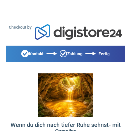
Checkout by
Kontakt
Zahlung
Fertig
Wenn du dich nach tiefer Ruhe sehnst- mit