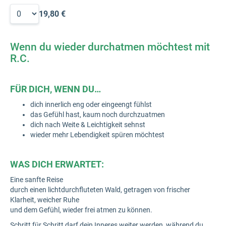
19,80 €
Wenn du wieder durchatmen möchtest mit
R.C.
FÜR DICH, WENN DU…
dich innerlich eng oder eingeengt fühlst
das Gefühl hast, kaum noch durchzuatmen
dich nach Weite & Leichtigkeit sehnst
wieder mehr Lebendigkeit spüren möchtest
WAS DICH ERWARTET:
Eine sanfte Reise
durch einen lichtdurchfluteten Wald, getragen von frischer
Klarheit, weicher Ruhe
und dem Gefühl, wieder frei atmen zu können.
Schritt für Schritt darf dein Inneres weiter werden, während du