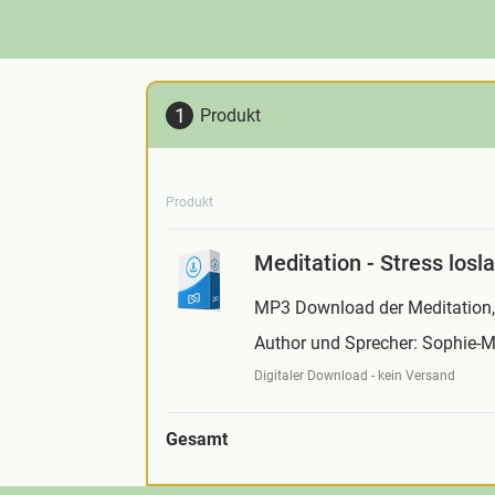
Produkt
Produkt
Meditation - Stress losl
MP3 Download der Meditation, 
Author und Sprecher: Sophie-
Digitaler Download - kein Versand
Gesamt