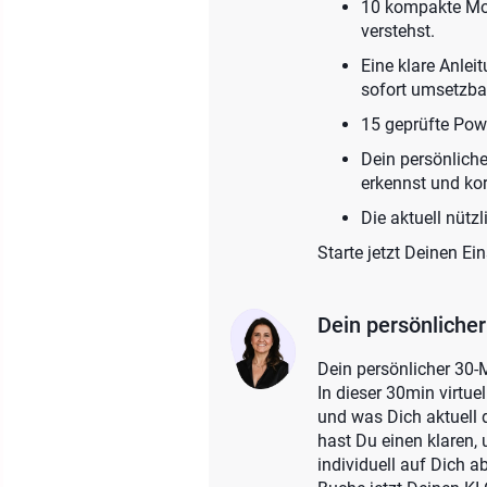
10 kompakte Modu
verstehst.
Eine klare Anlei
sofort umsetzba
15 geprüfte Powe
Dein persönliche
erkennst und korr
Die aktuell nütz
Starte jetzt Deinen Ei
Dein persönliche
Dein persönlicher 30-
In dieser 30min virtue
und was Dich aktuell 
hast Du einen klaren, 
individuell auf Dich 