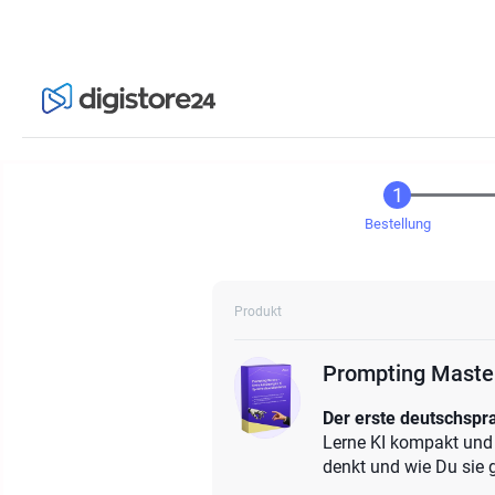
Bestellung
Produkt
Prompting Maste
Der erste deutschspra
Lerne KI kompakt und 
denkt und wie Du sie g