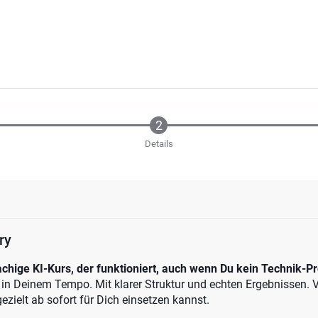
Details
ry
chige KI-Kurs, der funktioniert, auch wenn Du kein Technik-Pro
in Deinem Tempo. Mit klarer Struktur und echten Ergebnissen. V
ezielt ab sofort für Dich einsetzen kannst.