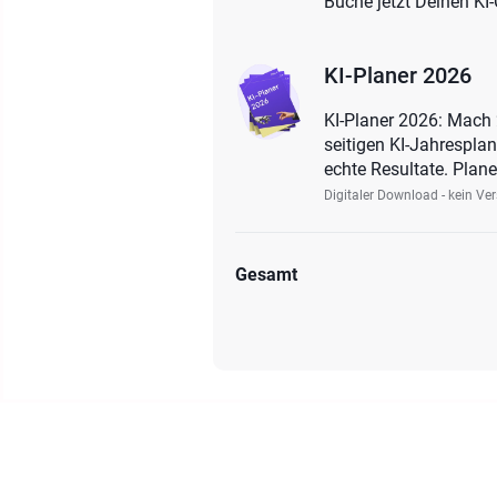
Buche jetzt Deinen KI-
KI-Planer 2026
KI-Planer 2026: Mach
seitigen KI-Jahrespla
echte Resultate. Plane
Digitaler Download - kein Ve
Gesamt