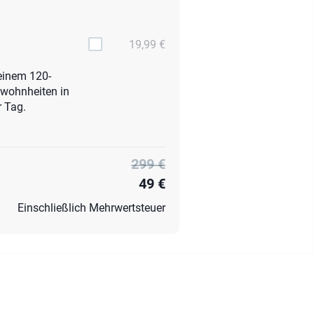
19,99 €
einem 120-
ewohnheiten in
r Tag.
299 €
49 €
Einschließlich Mehrwertsteuer