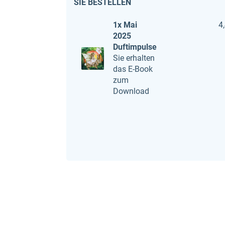
SIE BESTELLEN
1x Mai
4
2025
Duftimpulse
Sie erhalten
das E-Book
zum
Download