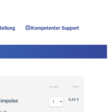
tellung
Kompetenter Support
Anzahl
Preis
4,49 €
timpulse