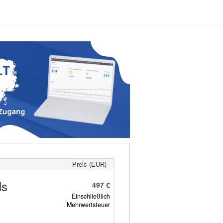
Preis (EUR)
ls
497 €
Einschließlich
Mehrwertsteuer