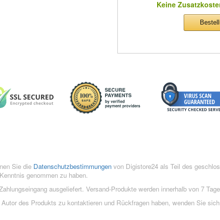
Keine Zusatzkoste
Bestel
nen Sie die
Datenschutzbestimmungen
von Digistore24 als Teil des geschlo
Kenntnis genommen zu haben.
 Zahlungseingang ausgeliefert. Versand-Produkte werden innerhalb von 7 Tag
n Autor des Produkts zu kontaktieren und Rückfragen haben, wenden Sie sich