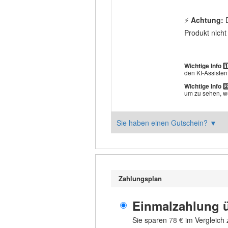
⚡
Achtung:
D
Produkt nicht
Wichtige Info 1️
den KI-Assistent
Wichtige Info 2️
um zu sehen, we
Sie haben einen Gutschein?
▼
Zahlungsplan
Einmalzahlung 
Sie sparen
78 €
im Vergleich