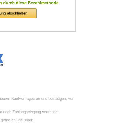
n durch diese Bezahlmethode
lung abschließen
ssenen Kaufvertrages an und bestätigen, von
en nach Zahlungseingang versendet.
 gerne an uns unter: