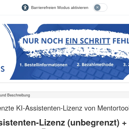
Barrierefreien Modus aktivieren
und Beschreibung
nzte KI-Assistenten-Lizenz von Mentortoo
sistenten-Lizenz (unbegrenzt) +