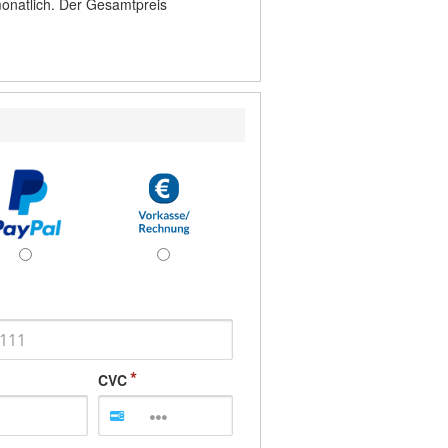
onatlich. Der Gesamtpreis
CVC