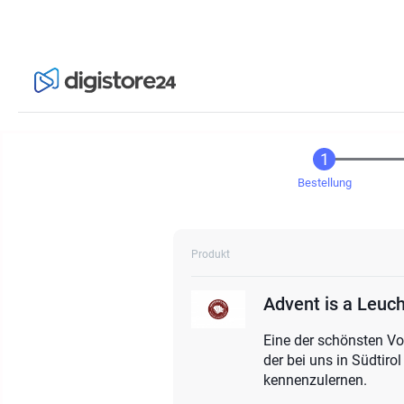
Bestellung
Produkt
Advent is a Leuc
Eine der schönsten Vol
der bei uns in Südtiro
kennenzulernen.