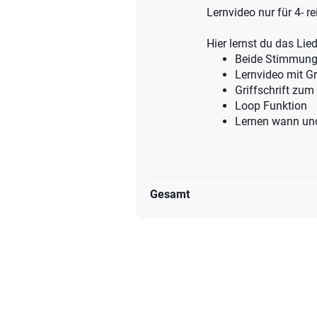
Lernvideo nur für 4- r
Hier lernst du das Lied
Beide Stimmung
Lernvideo mit Gr
Griffschrift zu
Loop Funktion
Lernen wann und
Gesamt