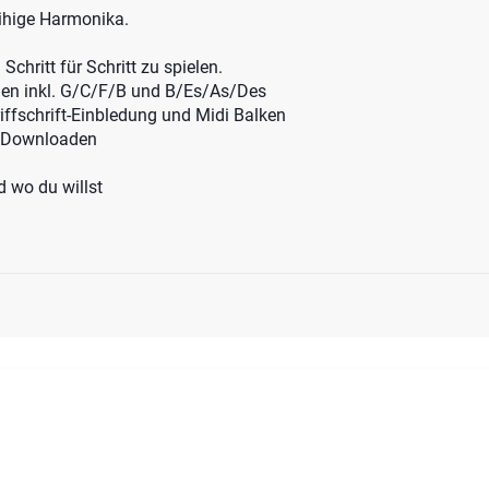
eihige Harmonika.
 Schritt für Schritt zu spielen.
en inkl. G/C/F/B und B/Es/As/Des
iffschrift-Einbledung und Midi Balken
m Downloaden
 wo du willst