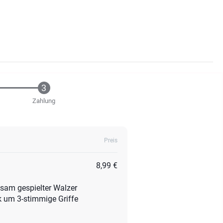
Zahlung
Preis
8,99 €
ngsam gespielter Walzer
ck um 3-stimmige Griffe