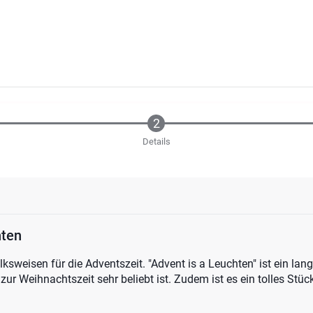
Details
hten
ksweisen für die Adventszeit. "Advent is a Leuchten" ist ein la
l zur Weihnachtszeit sehr beliebt ist. Zudem ist es ein tolles Stü